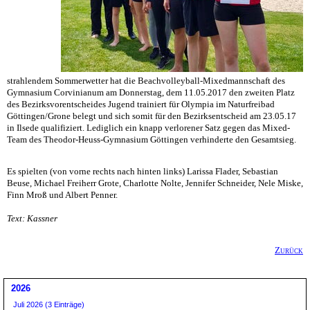
strahlendem Sommerwetter hat die Beachvolleyball-Mixedmannschaft des
Gymnasium Corvinianum am Donnerstag, dem 11.05.2017 den zweiten Platz
des Bezirksvorentscheides Jugend trainiert für Olympia im Naturfreibad
Göttingen/Grone belegt und sich somit für den Bezirksentscheid am 23.05.17
in Ilsede qualifiziert. Lediglich ein knapp verlorener Satz gegen das Mixed-
Team des Theodor-Heuss-Gymnasium Göttingen verhinderte den Gesamtsieg.
Es spielten (von vorne rechts nach hinten links) Larissa Flader, Sebastian
Beuse, Michael Freiherr Grote, Charlotte Nolte, Jennifer Schneider, Nele Miske,
Finn Mroß und Albert Penner.
Text: Kassner
Zurück
2026
Juli 2026 (3 Einträge)