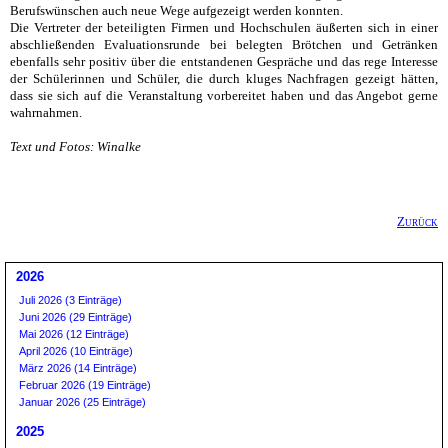
Berufswünschen auch neue Wege aufgezeigt werden konnten.
Die Vertreter der beteiligten Firmen und Hochschulen äußerten sich in einer
abschließenden Evaluationsrunde bei belegten Brötchen und Getränken
ebenfalls sehr positiv über die entstandenen Gespräche und das rege Interesse
der Schülerinnen und Schüler, die durch kluges Nachfragen gezeigt hätten,
dass sie sich auf die Veranstaltung vorbereitet haben und das Angebot gerne
wahrnahmen.
Text und Fotos: Winalke
Zurück
2026
Juli 2026 (3 Einträge)
Juni 2026 (29 Einträge)
Mai 2026 (12 Einträge)
April 2026 (10 Einträge)
März 2026 (14 Einträge)
Februar 2026 (19 Einträge)
Januar 2026 (25 Einträge)
2025