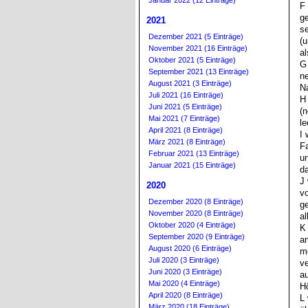
Januar 2022 (12 Einträge)
F 
ge
2021
s
Dezember 2021 (5 Einträge)
(u
November 2021 (16 Einträge)
al
Oktober 2021 (5 Einträge)
G 
September 2021 (13 Einträge)
ne
August 2021 (3 Einträge)
N
Juli 2021 (16 Einträge)
H 
Juni 2021 (5 Einträge)
(n
Mai 2021 (7 Einträge)
l
April 2021 (8 Einträge)
I 
März 2021 (8 Einträge)
Fa
Februar 2021 (13 Einträge)
un
Januar 2021 (15 Einträge)
da
J
2020
v
Dezember 2020 (8 Einträge)
ge
November 2020 (8 Einträge)
al
Oktober 2020 (4 Einträge)
K 
September 2020 (9 Einträge)
an
August 2020 (6 Einträge)
mo
Juli 2020 (3 Einträge)
v
Juni 2020 (3 Einträge)
a
Mai 2020 (4 Einträge)
Hö
April 2020 (8 Einträge)
L 
März 2020 (18 Einträge)