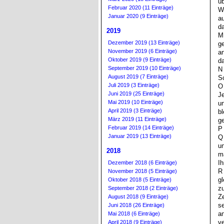
üb
Februar 2020 (11 Einträge)
Wi
Januar 2020 (9 Einträge)
au
da
2019
M
Dezember 2019 (13 Einträge)
ge
November 2019 (6 Einträge)
an
Oktober 2019 (9 Einträge)
da
September 2019 (10 Einträge)
N
August 2019 (7 Einträge)
S
Juli 2019 (3 Einträge)
O 
Juni 2019 (25 Einträge)
Je
Mai 2019 (10 Einträge)
un
April 2019 (3 Einträge)
bl
März 2019 (11 Einträge)
g
Februar 2019 (14 Einträge)
P 
Januar 2019 (13 Einträge)
Q
un
2018
m
Ih
Dezember 2018 (6 Einträge)
R 
November 2018 (5 Einträge)
g
Oktober 2018 (5 Einträge)
zu
September 2018 (2 Einträge)
Z
August 2018 (9 Einträge)
se
Juni 2018 (26 Einträge)
an
Mai 2018 (6 Einträge)
ve
April 2018 (9 Einträge)