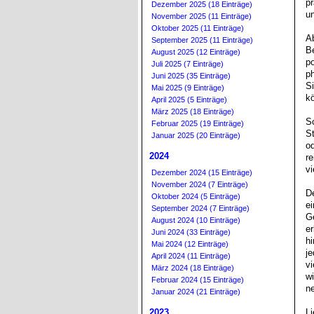
pr
Dezember 2025 (18 Einträge)
u
November 2025 (11 Einträge)
Oktober 2025 (11 Einträge)
Ab
September 2025 (11 Einträge)
Be
August 2025 (12 Einträge)
po
Juli 2025 (7 Einträge)
ph
Juni 2025 (35 Einträge)
Si
Mai 2025 (9 Einträge)
k
April 2025 (5 Einträge)
März 2025 (18 Einträge)
Sc
Februar 2025 (19 Einträge)
S
Januar 2025 (20 Einträge)
od
2024
re
vi
Dezember 2024 (15 Einträge)
November 2024 (7 Einträge)
De
Oktober 2024 (5 Einträge)
ei
September 2024 (7 Einträge)
Ge
August 2024 (10 Einträge)
er
Juni 2024 (33 Einträge)
hi
Mai 2024 (12 Einträge)
je
April 2024 (11 Einträge)
vi
März 2024 (18 Einträge)
w
Februar 2024 (15 Einträge)
ne
Januar 2024 (21 Einträge)
2023
Li