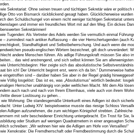
erden.
wie Sekretariat: Ohne seinen treuen und tüchtigen Sekretär wäre er politisch
dlige Otto von Bismarck rückblickend gesagt haben. Glücklicherweise wurden
rch den Schuldschungel von einem nicht weniger tüchtigen Sekretariat unterst
ebenslagen und immer ein freundliches Wort mit auf den Weg. Ein dickes Dan
ebenswerten Sekretärinnen!
 wie Tugenden: Als Vertreter des Adels werden Sie vermutlich einmal Führun
e – zumindest nach antiker Auffassung – die vier Herrschertugenden (auch Ka
erechtigkeit, Standhaftigkeit und Selbstbeherrschung. Und auch wenn die mo
gendwelchen pseudo-englischen Wörtern bezeichnet, gilt doch unverändert: Wer
hlecht andere Menschen führen. Als adlige Führungskraft müssen Sie also im
beiten... das wird anstrengend, und sich selbst können Sie am allerwenigst
wie Unterrichtsbeginn: Hier zeigte sich das absolutistische Selbstverständni
aat bin ich! Der Unterricht beginnt erst, wenn ich da bin.“ Dummerweise hatt
e eingetroffen sind – darüber haben Sie aber in der Regel gnädig hinweggese
wie Völlig losgelöst: Das ist es, was „Absolutismus“ wörtlich bedeutet: losg
maligen Herrscher unabhängig von jeder weltlichen Macht. Mit dem Abi lösen 
ondern auch nach und nach von Ihrem Elternhaus, viele auch von ihrem Wohnor
hritte dieser Loslösung zu gehen...
wie Wohnung: Die standesgemäße Unterkunft eines Adligen ist doch sicherlic
dacht: Unter Ludwig XIV. beispielsweise musste das riesige Schloss Versaill
elen Adligen aufzunehmen, die zum wichtigen Königshof strebten. Zahlreiche
mmern mit sehr bescheidener Einrichtung untergebracht. Ein Trost für Sie, l
usbildung oder Studium auf wenigen Quadratmetern in einer angesagten Sch
öhlich schreiben: „Wir wohnen hier wie die Adligen am Hofe von Versailles!“
 wie Xenokratie: Die Fremdherrschaft oder Fremdbestimmung durch die Schule