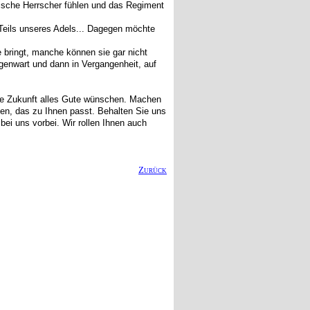
istische Herrscher fühlen und das Regiment
 Teils unseres Adels... Dagegen möchte
e bringt, manche können sie gar nicht
egenwart und dann in Vergangenheit, auf
Ihre Zukunft alles Gute wünschen. Machen
en, das zu Ihnen passt. Behalten Sie uns
bei uns vorbei. Wir rollen Ihnen auch
Zurück