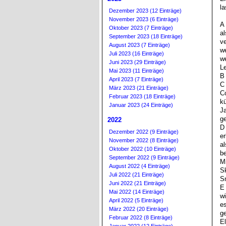
la
Dezember 2023 (12 Einträge)
November 2023 (6 Einträge)
A 
Oktober 2023 (7 Einträge)
al
September 2023 (18 Einträge)
v
August 2023 (7 Einträge)
we
Juli 2023 (16 Einträge)
we
Juni 2023 (29 Einträge)
L
Mai 2023 (11 Einträge)
B
April 2023 (7 Einträge)
C 
März 2023 (21 Einträge)
Co
Februar 2023 (18 Einträge)
kü
Januar 2023 (24 Einträge)
Ja
ge
2022
D 
Dezember 2022 (9 Einträge)
er
November 2022 (8 Einträge)
al
Oktober 2022 (10 Einträge)
be
September 2022 (9 Einträge)
Mi
August 2022 (4 Einträge)
Sk
Juli 2022 (21 Einträge)
Sm
Juni 2022 (21 Einträge)
E 
Mai 2022 (14 Einträge)
wi
April 2022 (5 Einträge)
es
März 2022 (20 Einträge)
ge
Februar 2022 (8 Einträge)
El