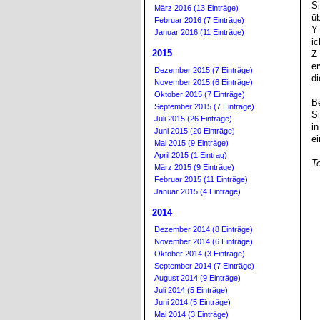
Si
März 2016 (13 Einträge)
üb
Februar 2016 (7 Einträge)
Y 
Januar 2016 (11 Einträge)
i
2015
Z 
er
Dezember 2015 (7 Einträge)
di
November 2015 (6 Einträge)
Oktober 2015 (7 Einträge)
Be
September 2015 (7 Einträge)
S
Juli 2015 (26 Einträge)
in
Juni 2015 (20 Einträge)
ei
Mai 2015 (9 Einträge)
April 2015 (1 Eintrag)
T
März 2015 (9 Einträge)
Februar 2015 (11 Einträge)
Januar 2015 (4 Einträge)
2014
Dezember 2014 (8 Einträge)
November 2014 (6 Einträge)
Oktober 2014 (3 Einträge)
September 2014 (7 Einträge)
August 2014 (9 Einträge)
Juli 2014 (5 Einträge)
Juni 2014 (5 Einträge)
Mai 2014 (3 Einträge)