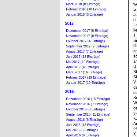
w
März 2018 (8 Einträge)
S 
Februar 2018 (18 Einträge)
a
Januar 2018 (5 Einträge)
du
2017
L
li
Dezember 2017 (9 Einträge)
T
November 2017 (8 Einträge)
Si
Oktober 2017 (4 Einträge)
G
September 2017 (7 Einträge)
ir
August 2017 (7 Einträge)
sc
Juni 2017 (18 Einträge)
ar
Mai 2017 (12 Einträge)
U 
April 2017 (4 Einträge)
St
März 2017 (16 Einträge)
Si
Februar 2017 (19 Einträge)
V 
Januar 2017 (10 Einträge)
da
2016
s
Sc
Dezember 2016 (13 Einträge)
W 
November 2016 (7 Einträge)
ge
Oktober 2016 (3 Einträge)
vi
September 2016 (11 Einträge)
Ka
August 2016 (6 Einträge)
A
Juni 2016 (18 Einträge)
fr
Mai 2016 (8 Einträge)
X
April 2016 (6 Einträge)