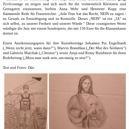
Zivilcourage zu zeigen und sich auch für die vermeintlich Kleinsten und
Geringsten einzusetzen, hielten Anna Wehr und Henriette Kopp eine
flammende Rede für Frauenrechte: „Jede Frau hat das Recht, NEIN zu sagen -
zu Gewalt, zu Erniedrigung und zu Kontrolle. Dieses „NEIN” ist ein „JA“ zu
sich selbst, zu unserer Freiheit und unserer Würde.“ Diese couragierten Worte
würdigte die Jury mit einem Sonderpreis, der mit 150 Euro für die Klassenkasse
dotiert ist.
Einen Anerkennungspreis für ihre Kunstbeiträge bekamen Pia Engelhardt
(„Wenn nicht jetzt, wann dann?“), Marvin Brandfass („Der Mut des Soldaten“)
und Gabriela Matchak („Christus“), sowie Assja und Romy Bundstein für ihren
Redebeitrag („Muss man stark sein, um mutig zu sein?“).
Text und Fotos: Düe