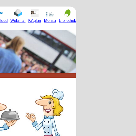
Mensa
loud
Webmail
KAplan
Bibliothek