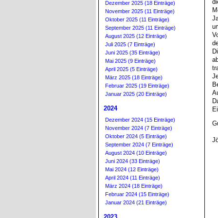
d
Dezember 2025 (18 Einträge)
M
November 2025 (11 Einträge)
J
Oktober 2025 (11 Einträge)
u
September 2025 (11 Einträge)
V
August 2025 (12 Einträge)
de
Juli 2025 (7 Einträge)
D
Juni 2025 (35 Einträge)
a
Mai 2025 (9 Einträge)
tr
April 2025 (5 Einträge)
Je
März 2025 (18 Einträge)
B
Februar 2025 (19 Einträge)
Au
Januar 2025 (20 Einträge)
D
2024
Ei
Dezember 2024 (15 Einträge)
Gu
November 2024 (7 Einträge)
Oktober 2024 (5 Einträge)
J
September 2024 (7 Einträge)
August 2024 (10 Einträge)
Juni 2024 (33 Einträge)
Mai 2024 (12 Einträge)
April 2024 (11 Einträge)
März 2024 (18 Einträge)
Februar 2024 (15 Einträge)
Januar 2024 (21 Einträge)
2023