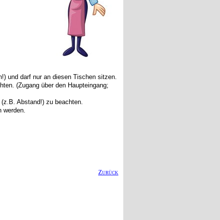
!) und darf nur an diesen Tischen sitzen.
chten. (Zugang über den Haupteingang;
 (z.B. Abstand!) zu beachten.
n werden.
Zurück