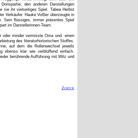
Dorispartie, den anderen Darstellungen
sie ihr vielseitiges Spiel. Tabea Herbst
oler Verkäufer. Hauke Voßler überzeugte in
e. Sein flüssiges, immer präsentes Spiel
part im Darstellerinnen-Team.
r oder minder vermisste Oma und einen
bietung des literaturhistorischen Stoffes.
hne, auf dem die Rollenwechsel jeweils
 ebenso klar wie verblüffend einfach.
eder berührende Aufführung mit Witz und
Zurück