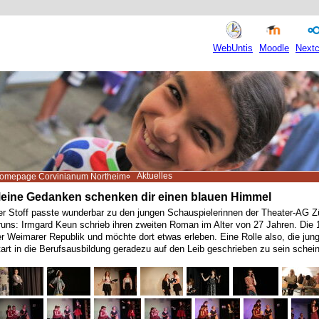
WebUntis
Moodle
Nextc
Aktuelles
omepage Corvinianum Northeim
eine Gedanken schenken dir einen blauen Himmel
er Stoff passte wunderbar zu den jungen Schauspielerinnen der Theater-AG Z
uns: Irmgard Keun schrieb ihren zweiten Roman im Alter von 27 Jahren. Die 18
r Weimarer Republik und möchte dort etwas erleben. Eine Rolle also, die jung
art in die Berufsausbildung geradezu auf den Leib geschrieben zu sein schein