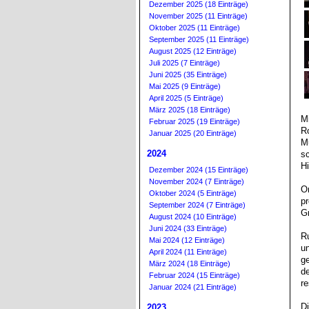
Dezember 2025 (18 Einträge)
November 2025 (11 Einträge)
Oktober 2025 (11 Einträge)
September 2025 (11 Einträge)
August 2025 (12 Einträge)
Juli 2025 (7 Einträge)
Juni 2025 (35 Einträge)
Mai 2025 (9 Einträge)
April 2025 (5 Einträge)
März 2025 (18 Einträge)
Mi
Februar 2025 (19 Einträge)
R
Januar 2025 (20 Einträge)
M
2024
s
H
Dezember 2024 (15 Einträge)
November 2024 (7 Einträge)
O
Oktober 2024 (5 Einträge)
p
September 2024 (7 Einträge)
Gr
August 2024 (10 Einträge)
Juni 2024 (33 Einträge)
Ru
Mai 2024 (12 Einträge)
u
April 2024 (11 Einträge)
ge
März 2024 (18 Einträge)
d
Februar 2024 (15 Einträge)
r
Januar 2024 (21 Einträge)
Di
2023