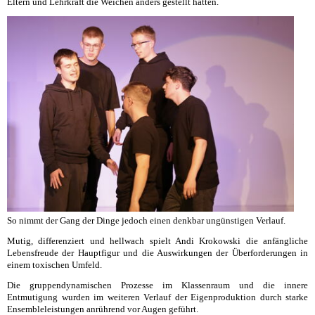
Eltern und Lehrkraft die Weichen anders gestellt hätten.
So nimmt der Gang der Dinge jedoch einen denkbar ungünstigen Verlauf.
Mutig, differenziert und hellwach spielt Andi Krokowski die anfängliche
Lebensfreude der Hauptfigur und die Auswirkungen der Überforderungen in
einem toxischen Umfeld.
Die gruppendynamischen Prozesse im Klassenraum und die innere
Entmutigung wurden im weiteren Verlauf der Eigenproduktion durch starke
Ensembleleistungen anrührend vor Augen geführt.