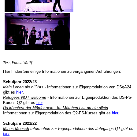
Text, Fotos: Wolff
Hier finden Sie einige Informationen zu vergangenen Aufführungen:
Schuljahr 2022/23
Mein Leben als nICHts
-
Informationen zur Eigenproduktion von DSgA24
gibt es
hier
.
Refugees NOT welcome
-
Informationen zur Eigenproduktion des DS-P5-
Kurses Q2 gibt es
hier
.
Du könntest der Mörder sein - Im Märchen bist du nie allein
-
Informationen zur Eigenproduktion des Q2-P5-Kurses gibt es
hier
.
Schuljahr 2021/22
Minus-Mensch
Information zur Eigenproduktion des Jahrgangs Q1 gibt es
hier
.