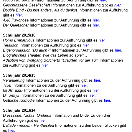
Wovon wir träumen
Informationen zur Aufführung gibt es
hier
.
Geschlossene Gesellschaft
Informationen zur Aufführung gibt es
hier
.
Double Bind - Du bist anders, als du denkst
Informationen zur Aufführung
gibt es
hier
.
4.48 Psychose
Informationen zur Aufführung gibt es
hier
.
Der Quietscher
Informationen zur Aufführung gibt es
hier
.
Schuljahr 2015/16:
Homo Empathicus
Informationen zur Aufführung gibt es
hier
.
Teuflisch
Informationen zur Aufführung gibt es
hier
.
Eigenproduktion "Du auch?"
Informationen zur Aufführung gibt es
hier
.
Biografisches Theater: Wie das Leben so spielt...
Adaption von Wolfgang Borcherts "Draußen vor der Tür"
Informationen
zur Aufführung gibt es
hier
.
Schuljahr 2014/15:
Veränderung
Informationen zu der Aufführung gibt es
hier
.
Thiel
Informationen zu der Aufführung gibt es
hier
.
Ist Art aud?
Informationen zu der Aufführung gibt es
hier
.
Dr. Jekyll
Informationen zu der Aufführung gibt es
hier
.
Göttliche Komödie
Informationen zu der Aufführung gibt es
hier
.
Schuljahr 2013/14:
Dresscode
,
Nichts
,
Orpheus
Information und Bilder zu den drei
Aufführungen gibt es
hier
.
Balladen modern
,
Penthesilea
Informationen zu den beiden Stücken gibt
es
hier
.