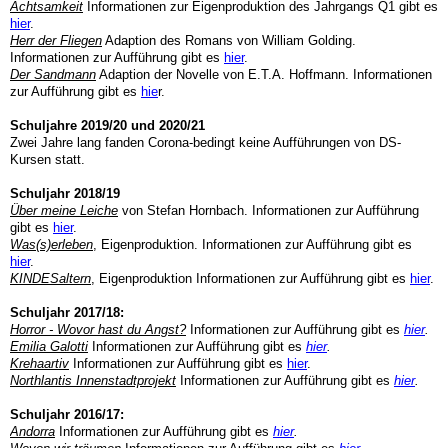
Achtsamkeit
Informationen zur Eigenproduktion des Jahrgangs Q1 gibt es
hier
.
Herr der Fliegen
Adaption des Romans von William Golding.
Informationen zur Aufführung gibt es
hier
.
Der Sandmann
Adaption der Novelle von E.T.A. Hoffmann. Informationen
zur Aufführung gibt es
hie
r.
Schuljahre 2019/20 und 2020/21
Zwei Jahre lang fanden Corona-bedingt keine Aufführungen von DS-
Kursen statt.
Schuljahr 2018/19
Über meine Leiche
von Stefan Hornbach. Informationen zur Aufführung
gibt es
hier
.
Was(s)erleben
, Eigenproduktion. Informationen zur Aufführung gibt es
hier
.
KINDESaltern
, Eigenproduktion Informationen zur Aufführung gibt es
hier
.
Schuljahr 2017/18:
Horror - Wovor hast du Angst?
Informationen zur Aufführung gibt es
hier
.
Emilia Galotti
Informationen zur Aufführung gibt es
hier
.
Krehaartiv
Informationen zur Aufführung gibt es
hier
.
Northlantis Innenstadtprojekt
Informationen zur Aufführung gibt es
hier
.
Schuljahr 2016/17:
Andorra
Informationen zur Aufführung gibt es
hier
.