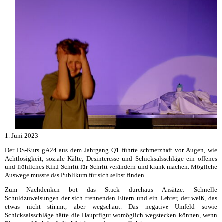
1. Juni 2023
Der DS-Kurs gA24 aus dem Jahrgang Q1 führte schmerzhaft vor Augen, wie
Achtlosigkeit, soziale Kälte, Desinteresse und Schicksalsschläge ein offenes
und fröhliches Kind Schritt für Schritt verändern und krank machen. Mögliche
Auswege musste das Publikum für sich selbst finden.
Zum Nachdenken bot das Stück durchaus Ansätze: Schnelle
Schuldzuweisungen der sich trennenden Eltern und ein Lehrer, der weiß, das
etwas nicht stimmt, aber wegschaut. Das negative Umfeld sowie
Schicksalsschläge hätte die Hauptfigur womöglich wegstecken können, wenn