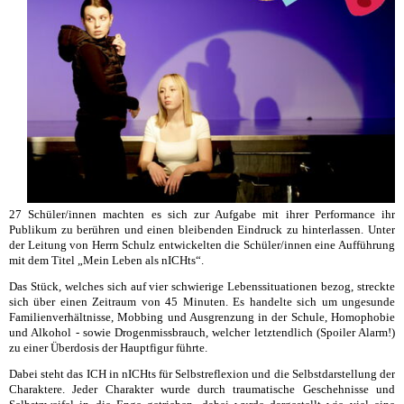
27 Schüler/innen machten es sich zur Aufgabe mit ihrer Performance ihr
Publikum zu berühren und einen bleibenden Eindruck zu hinterlassen. Unter
der Leitung von Herrn Schulz entwickelten die Schüler/innen eine Aufführung
mit dem Titel „Mein Leben als nICHts“.
Das Stück, welches sich auf vier schwierige Lebenssituationen bezog, streckte
sich über einen Zeitraum von 45 Minuten. Es handelte sich um ungesunde
Familienverhältnisse, Mobbing und Ausgrenzung in der Schule, Homophobie
und Alkohol - sowie Drogenmissbrauch, welcher letztendlich (Spoiler Alarm!)
zu einer Überdosis der Hauptfigur führte.
Dabei steht das ICH in nICHts für Selbstreflexion und die Selbstdarstellung der
Charaktere. Jeder Charakter wurde durch traumatische Geschehnisse und