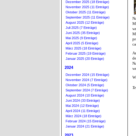
Dezember 2025 (18 Einträge)
November 2025 (11 Einträge)
Oktober 2025 (11 Einträge)
September 2025 (11 Einträge)
Na
August 2025 (12 Einträge)
Ma
Juli 2025 (7 Einträge)
wu
Juni 2025 (35 Einträge)
Mu
Mai 2025 (9 Einträge)
pr
April 2025 (5 Einträge)
ca
März 2025 (18 Einträge)
Am
Februar 2025 (19 Einträge)
de
Januar 2025 (20 Einträge)
Na
2024
we
Dezember 2024 (15 Einträge)
Wi
November 2024 (7 Einträge)
Oktober 2024 (5 Einträge)
Te
September 2024 (7 Einträge)
August 2024 (10 Einträge)
Juni 2024 (33 Einträge)
Mai 2024 (12 Einträge)
April 2024 (11 Einträge)
März 2024 (18 Einträge)
Februar 2024 (15 Einträge)
Januar 2024 (21 Einträge)
2023