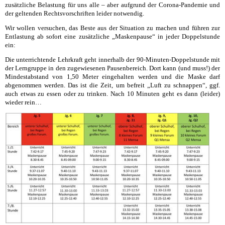
zusätzliche Belastung für uns alle – aber aufgrund der Corona-Pandemie und
der geltenden Rechtsvorschriften leider notwendig.
Wir wollen versuchen, das Beste aus der Situation zu machen und führen zur
Entlastung ab sofort eine zusätzliche „Maskenpause“ in jeder Doppelstunde
ein:
Die unterrichtende Lehrkraft geht innerhalb der 90-Minuten-Doppelstunde mit
der Lerngruppe in den zugewiesenen Pausenbereich. Dort kann (und muss!) der
Mindestabstand von 1,50 Meter eingehalten werden und die Maske darf
abgenommen werden. Das ist die Zeit, um befreit „Luft zu schnappen“, ggf.
auch etwas zu essen oder zu trinken. Nach 10 Minuten geht es dann (leider)
wieder rein…