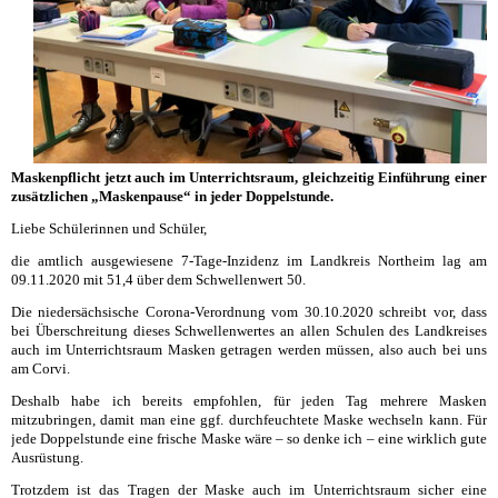
Maskenpflicht jetzt auch im Unterrichtsraum, gleichzeitig Einführung einer
zusätzlichen „Maskenpause“ in jeder Doppelstunde.
Liebe Schülerinnen und Schüler,
die amtlich ausgewiesene 7-Tage-Inzidenz im Landkreis Northeim lag am
09.11.2020 mit 51,4 über dem Schwellenwert 50.
Die niedersächsische Corona-Verordnung vom 30.10.2020 schreibt vor, dass
bei Überschreitung dieses Schwellenwertes an allen Schulen des Landkreises
auch im Unterrichtsraum Masken getragen werden müssen, also auch bei uns
am Corvi.
Deshalb habe ich bereits empfohlen, für jeden Tag mehrere Masken
mitzubringen, damit man eine ggf. durchfeuchtete Maske wechseln kann. Für
jede Doppelstunde eine frische Maske wäre – so denke ich – eine wirklich gute
Ausrüstung.
Trotzdem ist das Tragen der Maske auch im Unterrichtsraum sicher eine