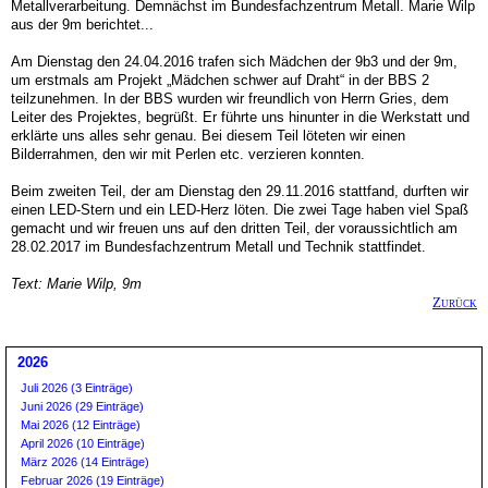
Metallverarbeitung. Demnächst im Bundesfachzentrum Metall. Marie Wilp
aus der 9m berichtet...
Am Dienstag den 24.04.2016 trafen sich Mädchen der 9b3 und der 9m,
um erstmals am Projekt „Mädchen schwer auf Draht“ in der BBS 2
teilzunehmen. In der BBS wurden wir freundlich von Herrn Gries, dem
Leiter des Projektes, begrüßt. Er führte uns hinunter in die Werkstatt und
erklärte uns alles sehr genau. Bei diesem Teil löteten wir einen
Bilderrahmen, den wir mit Perlen etc. verzieren konnten.
Beim zweiten Teil, der am Dienstag den 29.11.2016 stattfand, durften wir
einen LED-Stern und ein LED-Herz löten. Die zwei Tage haben viel Spaß
gemacht und wir freuen uns auf den dritten Teil, der voraussichtlich am
28.02.2017 im Bundesfachzentrum Metall und Technik stattfindet.
Text: Marie Wilp, 9m
Zurück
2026
Juli 2026 (3 Einträge)
Juni 2026 (29 Einträge)
Mai 2026 (12 Einträge)
April 2026 (10 Einträge)
März 2026 (14 Einträge)
Februar 2026 (19 Einträge)