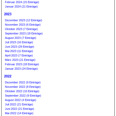
Februar 2024 (15 Einträge)
Januar 2024 (21 Einträge)
2023
Dezember 2023 (12 Einträge)
November 2023 (6 Einträge)
Oktober 2023 (7 Einträge)
September 2023 (18 Einträge)
August 2023 (7 Einträge)
Juli 2023 (16 Einträge)
Juni 2023 (29 Einträge)
Mai 2023 (11 Einträge)
April 2023 (7 Einträge)
März 2023 (21 Einträge)
Februar 2023 (18 Einträge)
Januar 2023 (24 Einträge)
2022
Dezember 2022 (9 Einträge)
November 2022 (8 Einträge)
Oktober 2022 (10 Einträge)
September 2022 (9 Einträge)
August 2022 (4 Einträge)
Juli 2022 (21 Einträge)
Juni 2022 (21 Einträge)
Mai 2022 (14 Einträge)