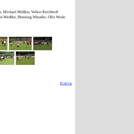
, Michael Höffker, Volker Kirchhoff
ießen-Weißke, Henning Winalke, Ollo Wode
Zurück