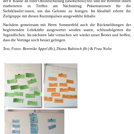
der 8. Klasse an einer Onlineschulung (law4school) teil und die Referent:innen
erarbeiteten in Treffen am Nachmittag Präsentationen für die
Siebtklässler:innen, um das Gelernte zu festigen. Im Idealfall erlernt die
Zielgruppe mit diesen Kurzimpulsen ausgewählte Inhalte.
Nachdem gemeinsam mit Herrn Sommerfeld auch die Rückmeldungen der
begleitenden Lehrkräfte ausgewertet worden waren, schlussfolgerten die
Jugendlichen: Im nächsten Jahr versuchen wir wieder unser Bestes und hoffen,
dass die Vorträge noch besser gelingen.
Text, Fotos: Berenike Appel (8c), Diana Babitsch (8c) & Frau Nolte