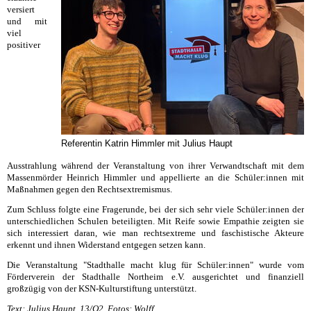
versiert
und mit
viel
positiver
Referentin Katrin Himmler mit Julius Haupt
Ausstrahlung während der Veranstaltung von ihrer Verwandtschaft mit dem
Massenmörder Heinrich Himmler und appellierte an die Schüler:innen mit
Maßnahmen gegen den Rechtsextremismus.
Zum Schluss folgte eine Fragerunde, bei der sich sehr viele Schüler:innen der
unterschiedlichen Schulen beteiligten. Mit Reife sowie Empathie zeigten sie
sich interessiert daran, wie man rechtsextreme und faschistische Akteure
erkennt und ihnen Widerstand entgegen setzen kann.
Die Veranstaltung "Stadthalle macht klug für Schüler:innen" wurde vom
Förderverein der Stadthalle Northeim e.V. ausgerichtet und finanziell
großzügig von der KSN-Kulturstiftung unterstützt.
Text: Julius Haupt, 13/Q2, Fotos: Wolff