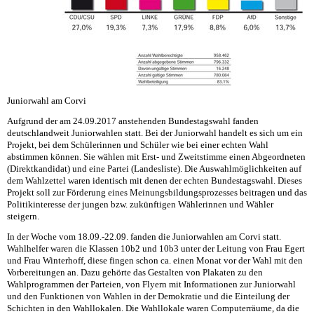
Juniorwahl am Corvi
Aufgrund der am 24.09.2017 anstehenden Bundestagswahl fanden
deutschlandweit Juniorwahlen statt. Bei der Juniorwahl handelt es sich um ein
Projekt, bei dem Schülerinnen und Schüler wie bei einer echten Wahl
abstimmen können. Sie wählen mit Erst- und Zweitstimme einen Abgeordneten
(Direktkandidat) und eine Partei (Landesliste). Die Auswahlmöglichkeiten auf
dem Wahlzettel waren identisch mit denen der echten Bundestagswahl. Dieses
Projekt soll zur Förderung eines Meinungsbildungsprozesses beitragen und das
Politikinteresse der jungen bzw. zukünftigen Wählerinnen und Wähler
steigern.
In der Woche vom 18.09.-22.09. fanden die Juniorwahlen am Corvi statt.
Wahlhelfer waren die Klassen 10b2 und 10b3 unter der Leitung von Frau Egert
und Frau Winterhoff, diese fingen schon ca. einen Monat vor der Wahl mit den
Vorbereitungen an. Dazu gehörte das Gestalten von Plakaten zu den
Wahlprogrammen der Parteien, von Flyern mit Informationen zur Juniorwahl
und den Funktionen von Wahlen in der Demokratie und die Einteilung der
Schichten in den Wahllokalen. Die Wahllokale waren Computerräume, da die