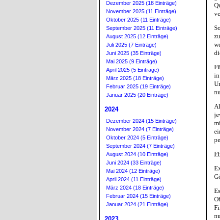
Dezember 2025 (18 Einträge)
Qu
November 2025 (11 Einträge)
ve
Oktober 2025 (11 Einträge)
So
September 2025 (11 Einträge)
zu
August 2025 (12 Einträge)
we
Juli 2025 (7 Einträge)
di
Juni 2025 (35 Einträge)
Mai 2025 (9 Einträge)
Fü
April 2025 (5 Einträge)
in
März 2025 (18 Einträge)
Un
Februar 2025 (19 Einträge)
nu
Januar 2025 (20 Einträge)
Al
2024
je
Dezember 2024 (15 Einträge)
mi
November 2024 (7 Einträge)
ei
Oktober 2024 (5 Einträge)
pe
September 2024 (7 Einträge)
Fi
August 2024 (10 Einträge)
Juni 2024 (33 Einträge)
Ex
Mai 2024 (12 Einträge)
Gö
April 2024 (11 Einträge)
März 2024 (18 Einträge)
Es
Februar 2024 (15 Einträge)
Ob
Januar 2024 (21 Einträge)
Fi
nu
2023