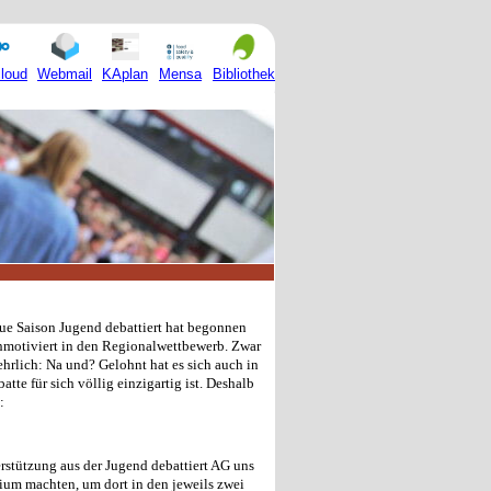
Mensa
loud
Webmail
KAplan
Bibliothek
eue Saison Jugend debattiert hat begonnen
hmotiviert in den Regionalwettbewerb. Zwar
hrlich: Na und? Gelohnt hat es sich auch in
te für sich völlig einzigartig ist. Deshalb
:
erstützung aus der Jugend debattiert AG uns
um machten, um dort in den jeweils zwei