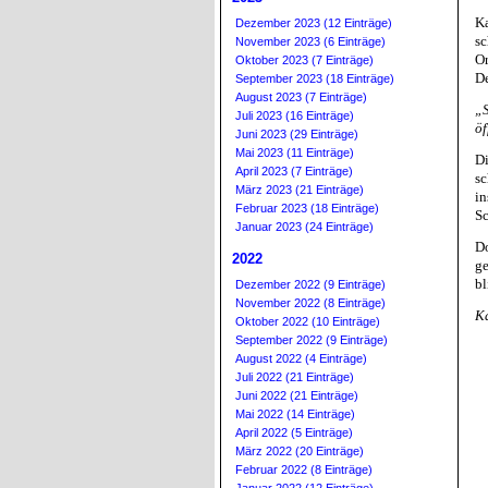
Ka
Dezember 2023 (12 Einträge)
sc
November 2023 (6 Einträge)
Or
Oktober 2023 (7 Einträge)
De
September 2023 (18 Einträge)
August 2023 (7 Einträge)
„S
Juli 2023 (16 Einträge)
öf
Juni 2023 (29 Einträge)
Mai 2023 (11 Einträge)
Di
April 2023 (7 Einträge)
sc
März 2023 (21 Einträge)
in
Februar 2023 (18 Einträge)
Sc
Januar 2023 (24 Einträge)
Do
2022
ge
bl
Dezember 2022 (9 Einträge)
November 2022 (8 Einträge)
Ka
Oktober 2022 (10 Einträge)
September 2022 (9 Einträge)
August 2022 (4 Einträge)
Juli 2022 (21 Einträge)
Juni 2022 (21 Einträge)
Mai 2022 (14 Einträge)
April 2022 (5 Einträge)
März 2022 (20 Einträge)
Februar 2022 (8 Einträge)