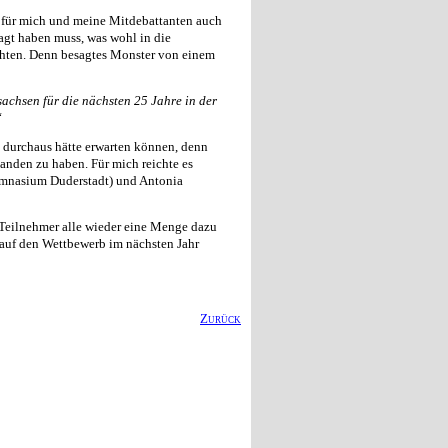
s für mich und meine Mitdebattanten auch
agt haben muss, was wohl in die
dachten. Denn besagtes Monster von einem
achsen für die nächsten 25 Jahre in der
“
a durchaus hätte erwarten können, denn
standen zu haben. Für mich reichte es
Gymnasium Duderstadt) und Antonia
 Teilnehmer alle wieder eine Menge dazu
 auf den Wettbewerb im nächsten Jahr
Zurück