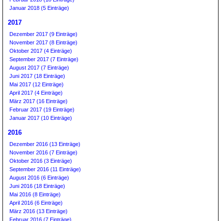
Januar 2018 (5 Einträge)
2017
Dezember 2017 (9 Einträge)
November 2017 (8 Einträge)
Oktober 2017 (4 Einträge)
September 2017 (7 Einträge)
August 2017 (7 Einträge)
Juni 2017 (18 Einträge)
Mai 2017 (12 Einträge)
April 2017 (4 Einträge)
März 2017 (16 Einträge)
Februar 2017 (19 Einträge)
Januar 2017 (10 Einträge)
2016
Dezember 2016 (13 Einträge)
November 2016 (7 Einträge)
Oktober 2016 (3 Einträge)
September 2016 (11 Einträge)
August 2016 (6 Einträge)
Juni 2016 (18 Einträge)
Mai 2016 (8 Einträge)
April 2016 (6 Einträge)
März 2016 (13 Einträge)
Februar 2016 (7 Einträge)