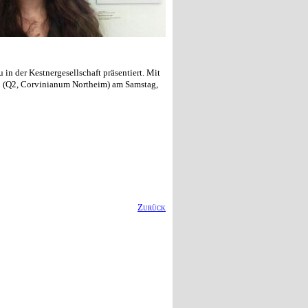
in der Kestnergesellschaft präsentiert. Mit
äß (Q2, Corvinianum Northeim) am Samstag,
Zurück