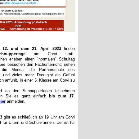
m
12. und dem 21. April 2023
finden
hnuppertage
am Corvi statt.
nnen erleben einen "normalen" Schultag
Sie besuchen den Fachunterricht, sehen
 die Mensa, die Partnerschule des
s und vieles mehr. Das gibt ein Gefühl
ich anfühlt, in einer 5. Klasse am Corvi zu
d an den Schnuppertagen teilnehmen
en Sie es ganz einfach
bis zum 17.
ier
anmelden.
23
gibt es schließlich ab 19 Uhr am Corvi
 für Eltern und Schüler:innen. Der ist für