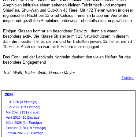
Amphibien inklusive einem seltenen kleinen Teichfrosch und morgens
Shiu-Fen, Shui-Wan und Guo-Xin 43 Tiere. Mit 472 Tieren waren in dieser
regnerischen Nacht bei 13 Grad Celsius immerhin knapp ein Viertel der
insgesamt gezählten Amphibien unterwegs, ebenfalls nicht ungewöhnlich.
Einigen Klassen kommt ein besonderer Dank zu, denn sie waren
besonders aktiv. Die Klasse 5b stellte mit 13 Naturschützern in diesem
Jahr die meisten Helfer, die 5m und 6m1 stellten jeweils 12 Helfer, die 7d
10 Helfer. Auch die 5a war mit 8 Helfern sehr engagiert.
Das Corvi und der Landkreis Northeim danken den vielen Helfern für das
besondere Engagement!
Text: Wolff, Bilder: Wolff, Dorothe Meyer
Zurück
2026
Juli 2026 (3 Einträge)
Juni 2026 (29 Einträge)
Mai 2026 (12 Einträge)
April 2026 (10 Einträge)
März 2026 (14 Einträge)
Februar 2026 (19 Einträge)
Januar 2026 (25 Einträge)