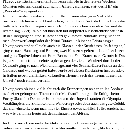
Pädagogen- Rücken herunterläuft, wenn mir, wie in den letzten Wochen,
Monaten oder manchmal auch schon Jahren geschehen, statt des „Hä“ ein
„Wie-bitte" entgegenkam.
Erinnern werden Sie aber auch, so hoffe ich zumindest, eine Vielzahl an
positiven Erlebnissen und Eindrücken, die in Ihrem Rückblick – und auch das
hoffe ich - vielleicht sogar etwas mehr Raum einnehmen werden. Sie sind die
letzten sog. G8er, um Sie hat man sich mit doppelter Klassenlehrerschaft insb.
in den Jahrgängen 9 und 10 besonders gekümmert. Nikolaus-Party, slender
man, Sportwettkampf oder das Krimi-Dinner – bleibende Erinnerungen.
Unvergessen sind vielleicht auch die Klassen- oder Kursfahrten. Im Jahrgang 9
ging es nach Hamburg und Bremen, zwei Klassen segelten auf dem Ijsselmeer
und ganz Tapfere fuhren mit Herrn Bruns und Frau Krause nach Garmisch. Das
ist jetzt nicht nett: Ich meinte tapfer wegen der vielen Wanderei dort. In der
Oberstufe ging es nach Wien und insgesamt vier Seminarfächer fuhren an den
Gardasee und wie ich gehört habe, wurde bei diesen Kursfahrten insbesondere
in Italien neben vielfältigen kulturellen Themen auch das Thema „Lesen der
Uhrzeit“ noch einmal vertieft.
Unvergessen bleiben vielleicht auch die Erinnerungen an den tollen Applaus
nach einer gelungenen Theater- oder Musikaufführung, tolle Erfolge beim
Poetry Slam, den Debattier-Konkurrenzen, den Jugend trainiert für Olympia
Wettkämpfen, die Skifahrten und Wandertage oder eben auch das gute Gefühl,
das sich einstellt, wenn man mit viel Einsatz etwas wirklich Tolles erreicht hat
– so wie bei Ihnen heute mit dem Erlangen des Abiturs.
Im Blick zurück sammeln die Abiturienten ihre Erinnerungen – vielleicht
unbewusst - meistens in einem Abschlussmotto: Ihres lautet: „Abi looking for