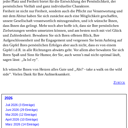
jeder Platz und Freiheit bietet für die Entwicklung der Persönlichkeit, der
persönlichen Vielfalt und ganz individueller Charaktere.
Freiheit ist nicht nur Freiheit, sondern auch die Pflicht zur Verantwortung und
mit dem Abitur haben Sie sich zunächst auch eine Möglichkeit geschaffen,
unsere Gesellschaft verantwortlich mitzugestalten, und ich wünsche Ihnen,
dass Ihnen das gelingt. Mehr noch aber hoffe ich, dass sie Ihre persönlichen
Zielsetzungen werden umsetzten können, und am besten noch mit viel Glück
und Zufriedenheit. Bewahren Sie sich Ihren offenen Blick, Ihre
Aufgeschlossenheit und Ihr Engagement und vergessen Sie beim Aufstieg auf
den Gipfel Ihres persönlichen Erfolges aber auch nicht, dass es von einem
Gipfel i.d.R. in alle Richtungen abwärts geht. Vor allem aber bewahren Sie sich
Ihren Spaß und Sinn für Humor, der Sie, auch wenn’s mal nicht optimal läuft,
sagen lässt: „Ja lol ey“.
Ich wünsche Ihnen von Herzen alles Gute und „Abi? - take a walk on the wild
side“. Vielen Dank für Ihre Aufmerksamkeit.
Zurück
2026
Juli 2026 (3 Einträge)
Juni 2026 (29 Einträge)
Mai 2026 (12 Einträge)
April 2026 (10 Einträge)
März 2026 (14 Einträge)