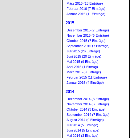
März 2016 (13 Einträge)
Februar 2016 (7 Einträge)
Januar 2016 (11 Einträge)
2015
Dezember 2015 (7 Einträge)
November 2015 (6 Einträge)
Oktober 2015 (7 Einträge)
September 2015 (7 Einträge)
Juli 2015 (26 Einträge)
Juni 2015 (20 Einträge)
Mai 2015 (9 Einträge)
April 2015 (1 Eintrag)
März 2015 (9 Einträge)
Februar 2015 (11 Einträge)
Januar 2015 (4 Einträge)
2014
Dezember 2014 (8 Einträge)
November 2014 (6 Einträge)
Oktober 2014 (3 Einträge)
September 2014 (7 Einträge)
August 2014 (9 Einträge)
Juli 2014 (5 Einträge)
Juni 2014 (5 Einträge)
Mai 2014 (3 Einträge)