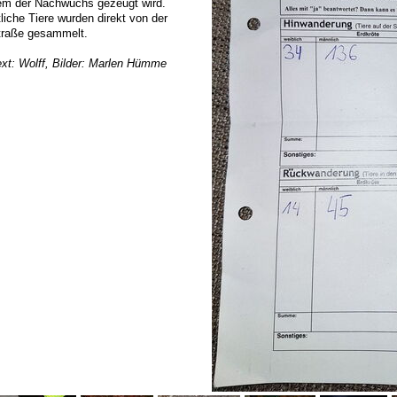
em der Nachwuchs gezeugt wird.
liche Tiere wurden direkt von der
traße gesammelt.
ext: Wolff, Bilder: Marlen Hümme