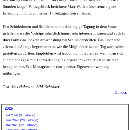
Stunden langen Vortragsblock berichtete Marc Wallert über seine eigene
Erfahrung in Form von seiner 140-tägigen Geiselnahme.
Den Schüler
inne
n
und Schülern hat die drei-tägige Tagung in dem Sinne
gefallen, dass die Vorträge inhaltlich immer sehr interessant waren und auch in
ihrer Form eine lockere Abwechslung zur Schule darstellten. Das Essen und
alleine die Anlage begeisterten, sowie die Möglichkeit seinen Tag auch selbst
gestalten zu dürften. Empfohlen wird jedoch nur mitzufahren, wenn man sich
auch für das gesamte Thema der Tagung begeistern kann. Auch sollte man
bezüglich des Zeit-Managements eine gewisse Eigenverantwortung
mitbringen.
Text: Max Hohmann, Bild: Schröder
Zurück
2026
Juli 2026 (3 Einträge)
Juni 2026 (29 Einträge)
Mai 2026 (12 Einträge)