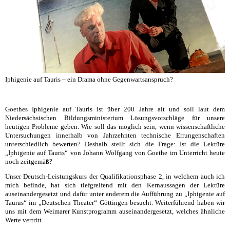
Iphigenie auf Tauris – ein Drama ohne Gegenwartsanspruch?
Goethes Iphigenie auf Tauris ist über 200 Jahre alt und soll laut dem
Niedersächsischen Bildungsministerium Lösungsvorschläge für unsere
heutigen Probleme geben. Wie soll das möglich sein, wenn wissenschaftliche
Untersuchungen innerhalb von Jahrzehnten technische Errungenschaften
unterschiedlich bewerten? Deshalb stellt sich die Frage: Ist die Lektüre
„Iphigenie auf Tauris“ von Johann Wolfgang von Goethe im Unterricht heute
noch zeitgemäß?
Unser Deutsch-Leistungskurs der Qualifikationsphase 2, in welchem auch ich
mich befinde, hat sich tiefgreifend mit den Kernaussagen der Lektüre
auseinandergesetzt und dafür unter anderem die Aufführung zu „Iphigenie auf
Taurus“ im „Deutschen Theater“ Göttingen besucht. Weiterführend haben wir
uns mit dem Weimarer Kunstprogramm auseinandergesetzt, welches ähnliche
Werte vertritt.