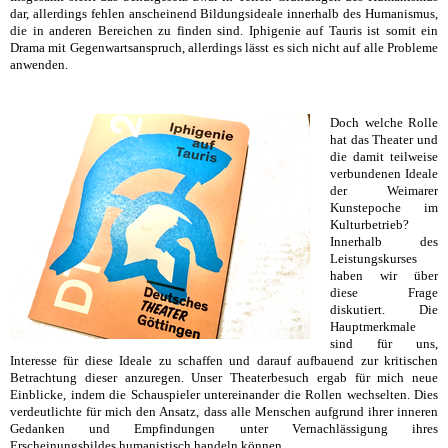
dar, allerdings fehlen anscheinend Bildungsideale innerhalb des Humanismus,
die in anderen Bereichen zu finden sind. Iphigenie auf Tauris ist somit ein
Drama mit Gegenwartsanspruch, allerdings lässt es sich nicht auf alle Probleme
anwenden.
Doch welche Rolle
hat das Theater und
die damit teilweise
verbundenen Ideale
der Weimarer
Kunstepoche im
Kulturbetrieb?
Innerhalb des
Leistungskurses
haben wir über
diese Frage
diskutiert. Die
Hauptmerkmale
sind für uns,
Interesse für diese Ideale zu schaffen und darauf aufbauend zur kritischen
Betrachtung dieser anzuregen. Unser Theaterbesuch ergab für mich neue
Einblicke, indem die Schauspieler untereinander die Rollen wechselten. Dies
verdeutlichte für mich den Ansatz, dass alle Menschen aufgrund ihrer inneren
Gedanken und Empfindungen unter Vernachlässigung ihres
Erscheinungsbildes humanistisch handeln können.