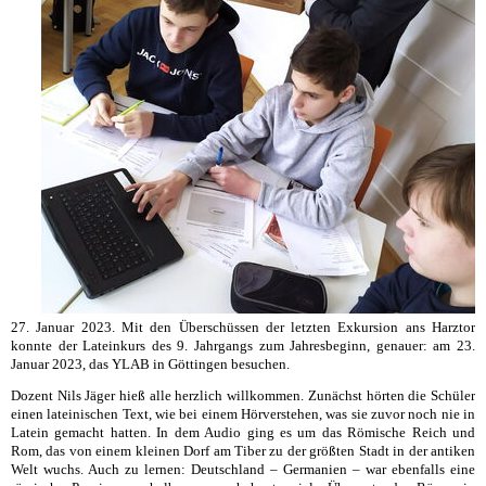
27. Januar 2023. Mit den Überschüssen der letzten Exkursion ans Harztor
konnte der Lateinkurs des 9. Jahrgangs zum Jahresbeginn, genauer: am 23.
Januar 2023, das YLAB in Göttingen besuchen.
Dozent Nils Jäger hieß alle herzlich willkommen. Zunächst hörten die Schüler
einen lateinischen Text, wie bei einem Hörverstehen, was sie zuvor noch nie in
Latein gemacht hatten. In dem Audio ging es um das Römische Reich und
Rom, das von einem kleinen Dorf am Tiber zu der größten Stadt in der antiken
Welt wuchs. Auch zu lernen: Deutschland – Germanien – war ebenfalls eine