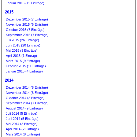
Januar 2016 (11 Einträge)
2015
Dezember 2015 (7 Einträge)
November 2015 (6 Einträge)
Oktober 2015 (7 Einträge)
September 2015 (7 Einträge)
Juli 2015 (26 Einträge)
Juni 2015 (20 Einträge)
Mai 2015 (9 Einträge)
April 2015 (1 Eintrag)
März 2015 (9 Einträge)
Februar 2015 (11 Einträge)
Januar 2015 (4 Einträge)
2014
Dezember 2014 (8 Einträge)
November 2014 (6 Einträge)
Oktober 2014 (3 Einträge)
September 2014 (7 Einträge)
August 2014 (9 Einträge)
Juli 2014 (5 Einträge)
Juni 2014 (5 Einträge)
Mai 2014 (3 Einträge)
April 2014 (2 Einträge)
März 2014 (8 Einträge)