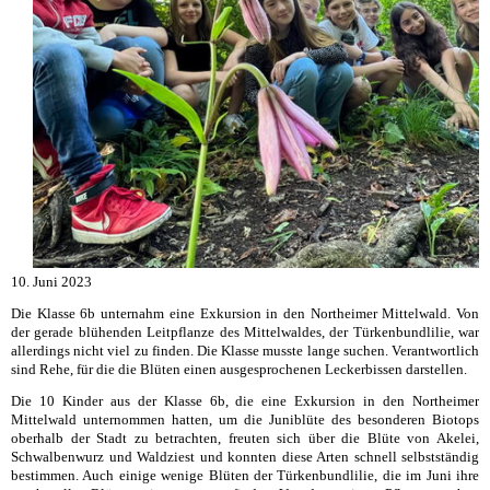
10. Juni 2023
Die Klasse 6b unternahm eine Exkursion in den Northeimer Mittelwald. Von
der gerade blühenden Leitpflanze des Mittelwaldes, der Türkenbundlilie, war
allerdings nicht viel zu finden. Die Klasse musste lange suchen. Verantwortlich
sind Rehe, für die die Blüten einen ausgesprochenen Leckerbissen darstellen.
Die 10 Kinder aus der Klasse 6b, die eine Exkursion in den Northeimer
Mittelwald unternommen hatten, um die Juniblüte des besonderen Biotops
oberhalb der Stadt zu betrachten, freuten sich über die Blüte von Akelei,
Schwalbenwurz und Waldziest und konnten diese Arten schnell selbstständig
bestimmen. Auch einige wenige Blüten der Türkenbundlilie, die im Juni ihre