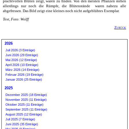
prachtvollen Blüten zeigt, waren zu finden. Von den meisten Pflanzen stehen
allerdings nur noch die Rümpfe, die Blütenstände waren nahezu alle
abgefressen. Das Bild zeigt eine kleines noch nicht aufgeblühtes Exemplar.
Text, Foto: Wolff
Zurück
2026
Juli 2026 (3 Einträge)
Juni 2026 (29 Einträge)
Mai 2026 (12 Einträge)
April 2026 (10 Einträge)
März 2026 (14 Einträge)
Februar 2026 (19 Einträge)
Januar 2026 (25 Einträge)
2025
Dezember 2025 (18 Einträge)
November 2025 (11 Einträge)
Oktober 2025 (11 Einträge)
September 2025 (11 Einträge)
August 2025 (12 Einträge)
Juli 2025 (7 Einträge)
Juni 2025 (35 Einträge)