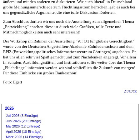
äußern und mit den anderen zu diskutieren. Wie auch überall in Deutschland
große Meinungsunterschiede zum Flüchtlingsstrom herrschen, gab es auch bei
uns gegensätzliche Argumente, die eine tolle Diskussion förderten.
Zum Abschluss durften wir uns noch die Ausstellung zum allgemeinen Thema
„Entwicklung“ ansehen-diese ist durch viele Grafiken, tolle Texte und
Mitmachmöglichkeiten auch sehr interessant!
Der Workshop im Rahmen der Ausstellung "Vor Ort für globale Gerechtigkeit"
wurde von der Deutschen Angestellten-Akademie Südniedersachsen und dem
EPIZ (Entwicklungspolitisches Informationszentrum Göttingen)
angeboten. Er
hat uns allen sehr viel Spaß gemacht und zum Nachdenken angeregt. Vor allem
in Schulen, Ausbildungsstätten und Institutionen sollte weiter über das Thema
„Flüchtlinge“ informiert werden-wir sind schließlich die Zukunft von morgen!
Für diese Einblicke ein großes Dankeschön!
Foto: Egert
Zurück
2026
Juli 2026 (3 Einträge)
Juni 2026 (29 Einträge)
Mai 2026 (12 Einträge)
April 2026 (10 Einträge)
März 2026 (14 Einträge)