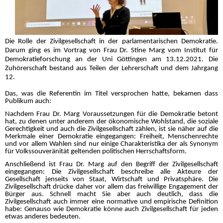
Die Rolle der Zivilgesellschaft in der parlamentarischen Demokratie.
Darum ging es im Vortrag von Frau Dr. Stine Marg vom Institut für
Demokratieforschung an der Uni Göttingen am 13.12.2021. Die
Zuhörerschaft bestand aus Teilen der Lehrerschaft und dem Jahrgang
12.
Das, was die Referentin im Titel versprochen hatte, bekamen dass
Publikum auch:
Nachdem Frau Dr. Marg Voraussetzungen für die Demokratie betont
hat, zu denen unter anderem der ökonomische Wohlstand, die soziale
Gerechtigkeit und auch die Zivilgesellschaft zählen, ist sie näher auf die
Merkmale einer Demokratie eingegangen: Freiheit, Menschenrechte
und vor allem Wahlen sind nur einige Charakteristika der als Synonym
für Volkssouveränität geltenden politischen Herrschaftsform.
Anschließend ist Frau Dr. Marg auf den Begriff der Zivilgesellschaft
eingegangen: Die Zivilgesellschaft beschreibe alle Akteure der
Gesellschaft jenseits von Staat, Wirtschaft und Privatsphäre. Die
Zivilgesellschaft drücke daher vor allem das freiwillige Engagement der
Bürger aus. Schnell macht Sie aber auch deutlich, dass die
Zivilgesellschaft auch immer eine normative und empirische Definition
habe: Genauso wie Demokratie könne auch Zivilgesellschaft für jeden
etwas anderes bedeuten.