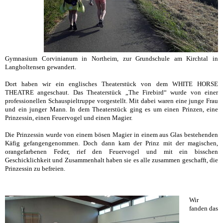
Gymnasium Corvinianum in Northeim, zur Grundschule am Kirchtal in
Langholtensen gewandert.
Dort haben wir ein englisches Theaterstück von dem WHITE HORSE
THEATRE angeschaut. Das Theaterstück „The Firebird“ wurde von einer
professionellen Schauspieltruppe vorgestellt. Mit dabei waren eine junge Frau
und ein junger Mann. In dem Theaterstück ging es um einen Prinzen, eine
Prinzessin, einen Feuervogel und einen Magier.
Die Prinzessin wurde von einem bösen Magier in einem aus Glas bestehenden
Käfig gefangengenommen. Doch dann kam der Prinz mit der magischen,
orangefarbenen Feder, rief den Feuervogel und mit ein bisschen
Geschicklichkeit und Zusammenhalt haben sie es alle zusammen geschafft, die
Prinzessin zu befreien.
Wir
fanden das