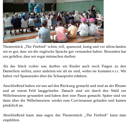
Theaterstück „The Firebird“ schön, toll, spannend, lustig und vor allem fanden
wir es gut, dass wir die englische Sprache gut verstanden haben. Besonders hat
uns gefallen, dass wir sogar mitmachen durften.
Als das Stück vorbei war, durften wir Kinder auch noch Fragen zu den
Darstellern stellen, unter anderem wie alt sie sind, woher sie kommen e.t.c. Wir
haben viel Spannendes über die Schauspieler erfahren.
Anschließend haben wir uns auf den Rückweg gemacht und sind an der Rhume
und an einem Feld langgelaufen. Danach sind wir durch den Wald zur
Wilhelmswiese gewandert und haben dort eine Pause gemacht. Später sind wir
dann über die Wilhelmswiese wieder zum Corvinianum gelaufen und kamen
pünktlich an.
Abschließend kann man sagen das Theaterstück „The Firebird“ kann man
empfehlen.