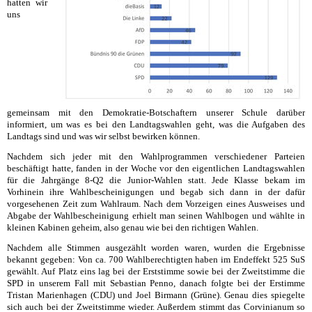
hatten wir
uns
gemeinsam mit den Demokratie-Botschaftern unserer Schule darüber
informiert, um was es bei den Landtagswahlen geht, was die Aufgaben des
Landtags sind und was wir selbst bewirken können.
Nachdem sich jeder mit den Wahlprogrammen verschiedener Parteien
beschäftigt hatte, fanden in der Woche vor den eigentlichen Landtagswahlen
für die Jahrgänge 8-Q2 die Junior-Wahlen statt. Jede Klasse bekam im
Vorhinein ihre Wahlbescheinigungen und begab sich dann in der dafür
vorgesehenen Zeit zum Wahlraum. Nach dem Vorzeigen eines Ausweises und
Abgabe der Wahlbescheinigung erhielt man seinen Wahlbogen und wählte in
kleinen Kabinen geheim, also genau wie bei den richtigen Wahlen.
Nachdem alle Stimmen ausgezählt worden waren, wurden die Ergebnisse
bekannt gegeben: Von ca. 700 Wahlberechtigten haben im Endeffekt 525 SuS
gewählt. Auf Platz eins lag bei der Erststimme sowie bei der Zweitstimme die
SPD in unserem Fall mit Sebastian Penno, danach folgte bei der Erstimme
Tristan Marienhagen (CDU) und Joel Birmann (Grüne). Genau dies spiegelte
sich auch bei der Zweitstimme wieder. Außerdem stimmt das Corvinianum so