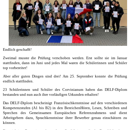
Endlich geschafft!
Zweimal musste die Prüfung verschoben werden. Erst sollte sie im Januar
stattfinden, dann im Juni und jedes Mal waren die Schülerinnen und Schüler
top vorbereitet!
Aber aller guten Dingen sind drei! Am 25. September konnte die Prüfung
endlich stattfinden.
23 Schülerinnen und Schüler des Corvinianum
haben
d
as
DELF-Diplom
bestanden und nun auch ihre vorläufigen Urkunden erhalten!
Das DELF-Diplom bescheinigt Französischkenntnisse auf den verschiedenen
Kompetenzstufen (A1 bis B2) in den BereichenHören, Lesen, Schreiben und
Sprechen des Gemeinsamen Europäischen Referenzrahmens und dient
Arbeitgebern dazu, Sprachkenntnisse ihrer Bewerber genau einschätzen zu
können.