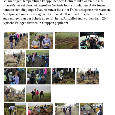
Bei niedrigen Temperaturen knapp über dem Gefrierpunkt waren die 400
Pflanzlöcher auf dem hektargroßen Gelände bald ausgehoben. Aufwärmen
konnten sich die jungen Naturschützer bei einer Frühstückspause mit warmem
Apfelpunsch im betriebseigenen Feldbus der KWS-Saat-AG, der die Schüler
auch morgens an der Schule abgeholt hatte. Anschließend wurden dann 20
typische Feldgehölzarten in Gruppen gepflanzt.