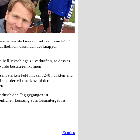
uvor erreichte Gesamtpunktzahl von 6427
 aufkeimen, dass nach der knappen
elle Rückschläge zu verkraften, so dass es
würde bestätigen können.
sehr starken Feld mit ca. 6240 Punkten und
ir mit der Minimalanzahl der
en.
t durch den Tag gegangen ist,
sönlichen Leistung zum Gesamtergebnis
Zurück