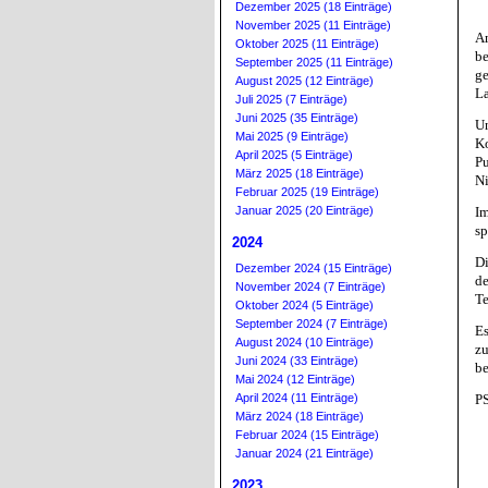
Dezember 2025 (18 Einträge)
November 2025 (11 Einträge)
Am
Oktober 2025 (11 Einträge)
be
September 2025 (11 Einträge)
ge
August 2025 (12 Einträge)
La
Juli 2025 (7 Einträge)
Juni 2025 (35 Einträge)
Un
Mai 2025 (9 Einträge)
Ko
April 2025 (5 Einträge)
Pu
März 2025 (18 Einträge)
Ni
Februar 2025 (19 Einträge)
Januar 2025 (20 Einträge)
Im
sp
2024
Di
Dezember 2024 (15 Einträge)
de
November 2024 (7 Einträge)
Te
Oktober 2024 (5 Einträge)
September 2024 (7 Einträge)
Es
August 2024 (10 Einträge)
zu
Juni 2024 (33 Einträge)
b
Mai 2024 (12 Einträge)
April 2024 (11 Einträge)
PS
März 2024 (18 Einträge)
Februar 2024 (15 Einträge)
Januar 2024 (21 Einträge)
2023