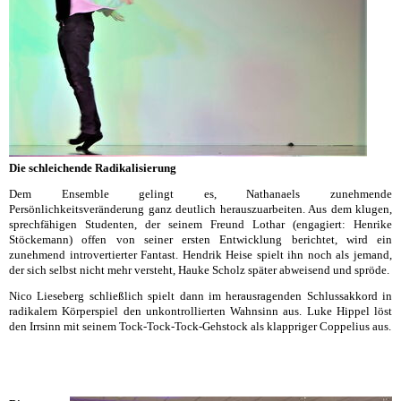
Die schleichende Radikalisierung
Dem Ensemble gelingt es, Nathanaels zunehmende
Persönlichkeitsveränderung ganz deutlich herauszuarbeiten. Aus dem klugen,
sprechfähigen Studenten, der seinem Freund Lothar (engagiert: Henrike
Stöckemann) offen von seiner ersten Entwicklung berichtet, wird ein
zunehmend introvertierter Fantast. Hendrik Heise spielt ihn noch als jemand,
der sich selbst nicht mehr versteht, Hauke Scholz später abweisend und spröde.
Nico Lieseberg schließlich spielt dann im herausragenden Schlussakkord in
radikalem Körperspiel den unkontrollierten Wahnsinn aus. Luke Hippel löst
den Irrsinn mit seinem Tock-Tock-Tock-Gehstock als klappriger Coppelius aus.