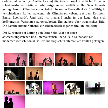
(roboterhaft anmutig: Amélie Lasota) die ideale Projektionsfläche für seine
schwärmerischen Gefühle. Wie festgezaubert verfällt er ihr. Sehr intensiv
gelingt bereits Olimpias erster Auftritt in starrer Beweglichkeit (vielfältig in
verschiedenen Rollen agierend, als Olimpia schwebend auf dem Rollbrett:
Emma Leonhardt). Und bald ist niemand mehr in der Lage, den sich
hoffnungslos Verrannten zurückzuholen. Ein starkes, aber trügerisches Bild:
Die Familie nimmt Nathanel zwischenzeitlich sogar explizit in ihre Mitte.
Der Kurs unter der Leitung von Deni Velinivski bot einen
abwechslungsreichen und unterhaltsamen Abend. Sein Nathanael: Ein
moderner Mensch, sozial isoliert und tragisch in alternativen Fakten gefangen.