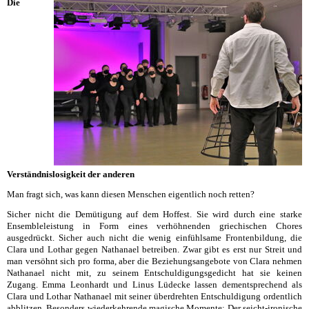
Die
Verständnislosigkeit der anderen
Man fragt sich, was kann diesen Menschen eigentlich noch retten?
Sicher nicht die Demütigung auf dem Hoffest. Sie wird durch eine starke
Ensembleleistung in Form eines verhöhnenden griechischen Chores
ausgedrückt. Sicher auch nicht die wenig einfühlsame Frontenbildung, die
Clara und Lothar gegen Nathanael betreiben. Zwar gibt es erst nur Streit und
man versöhnt sich pro forma, aber die Beziehungsangebote von Clara nehmen
Nathanael nicht mit, zu seinem Entschuldigungsgedicht hat sie keinen
Zugang. Emma Leonhardt und Linus Lüdecke lassen dementsprechend als
Clara und Lothar Nathanael mit seiner überdrehten Entschuldigung ordentlich
abblitzen. Besonders wiederkehrende magische Momente: Der seicht-ironische