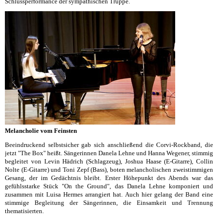
Schlussperformance der sympathischen Truppe.
Melancholie vom Feinsten
Beeindruckend selbstsicher gab sich anschließend die Corvi-Rockband, die
jetzt "The Box" heißt. Sängerinnen Danela Lehne und Hanna Wegener, stimmig
begleitet von Levin Hädrich (Schlagzeug), Joshua Haase (E-Gitarre), Collin
Nolte (E-Gitarre) und Toni Zepf (Bass), boten melancholischen zweistimmigen
Gesang, der im Gedächtnis bleibt. Erster Höhepunkt des Abends war das
gefühlsstarke Stück "On the Ground", das Danela Lehne komponiert und
zusammen mit Luisa Hermes arrangiert hat. Auch hier gelang der Band eine
stimmige Begleitung der Sängerinnen, die Einsamkeit und Trennung
thematisierten.