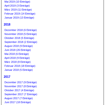
Mai 2019 (10 Einträge)
April 2019 (3 Einträge)
März 2019 (11 Einträge)
Februar 2019 (14 Einträge)
Januar 2019 (13 Einträge)
2018
Dezember 2018 (6 Einträge)
November 2018 (5 Einträge)
Oktober 2018 (5 Einträge)
September 2018 (2 Einträge)
August 2018 (9 Einträge)
Juni 2018 (26 Einträge)
Mai 2018 (6 Einträge)
April 2018 (9 Einträge)
März 2018 (8 Einträge)
Februar 2018 (18 Einträge)
Januar 2018 (5 Einträge)
2017
Dezember 2017 (9 Einträge)
November 2017 (8 Einträge)
Oktober 2017 (4 Einträge)
September 2017 (7 Einträge)
August 2017 (7 Einträge)
Juni 2017 (18 Einträge)