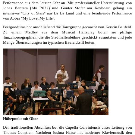
Performance aus dem letzten Jahr an. Mit professioneller Unterstützung von
Jonas Bertram (Abi 2022) und Günter Stöfer am Keyboard gelang ein
intensives "City of Stars" aus La La Land und eine berührende Performance
von Abbas "My Love, My Life".
Feelgoodtime bot anschließend die Tanzgruppe gecoacht von Kerstin Baufeld.
Zu einem Medley aus dem Musical Hairspray boten sie pfiffige
Tanzchoreographien, die die Stadthallenbühne geschickt ausnutzten und jede
Menge Überraschungen im typischen Baufeldtstil boten.
Höhepunkt mit Oboe
Den traditionellen Abschluss bot die Capella Corviniensis unter Leitung von
Thomas Constien. Nachdem Joshua Haase mit moderner Klaviermusik den