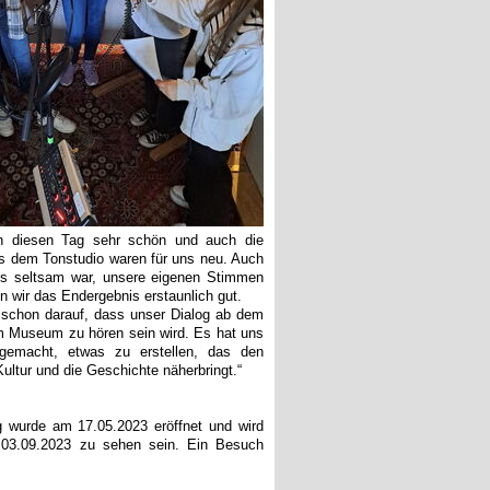
en diesen Tag sehr schön und auch die
s dem Tonstudio waren für uns neu. Auch
ns seltsam war, unsere eigenen Stimmen
n wir das Endergebnis erstaunlich gut.
 schon darauf, dass unser Dialog ab dem
m Museum zu hören sein wird. Es hat uns
emacht, etwas zu erstellen, das den
ltur und die Geschichte näherbringt.“
g wurde am 17.05.2023 eröffnet und wird
03.09.2023 zu sehen sein. Ein Besuch