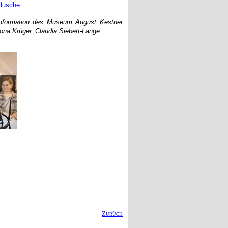
ddusche
information des Museum August Kestner
ona Krüger, Claudia Siebert-Lange
Zurück