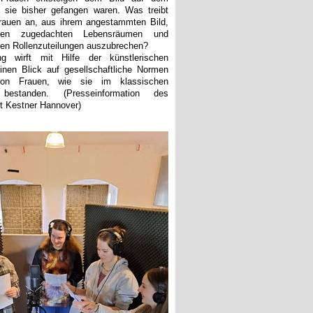
 sie bisher gefangen waren. Was treibt
rauen an, aus ihrem angestammten Bild,
en zugedachten Lebensräumen und
chen Rollenzuteilungen auszubrechen?
ng wirft mit Hilfe der künstlerischen
 einen Blick auf gesellschaftliche Normen
on Frauen, wie sie im klassischen
d bestanden.
(Presseinformation
des
 Kestner Hannover)