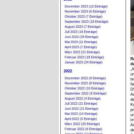
Dezember 2023 (12 Einträge)
November 2023 (6 Einträge)
Oktober 2023 (7 Einträge)
September 2023 (18 Einträge)
August 2023 (7 Einträge)
Juli 2023 (16 Einträge)
Juni 2023 (29 Einträge)
Mai 2023 (11 Einträge)
April 2023 (7 Einträge)
März 2023 (21 Einträge)
Februar 2023 (18 Einträge)
R
Januar 2023 (24 Einträge)
d
„
2022
u
Dezember 2022 (9 Einträge)
t
November 2022 (8 Einträge)
N
Oktober 2022 (10 Einträge)
D
September 2022 (9 Einträge)
Au
August 2022 (4 Einträge)
d
Juli 2022 (21 Einträge)
K
Juni 2022 (21 Einträge)
p
Mai 2022 (14 Einträge)
u
April 2022 (5 Einträge)
i
März 2022 (20 Einträge)
A
Februar 2022 (8 Einträge)
d