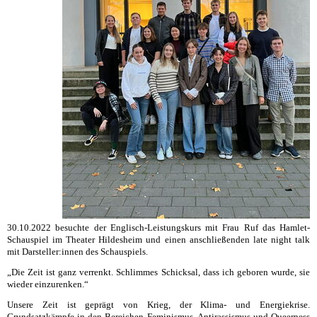
30.10.2022 besuchte der Englisch-Leistungskurs mit Frau Ruf das Hamlet-
Schauspiel im Theater Hildesheim und einen anschließenden late night talk
mit Darsteller:innen des Schauspiels.
„Die Zeit ist ganz verrenkt. Schlimmes Schicksal, dass ich geboren wurde, sie
wieder einzurenken.“
Unsere Zeit ist geprägt von Krieg, der Klima- und Energiekrise.
Grundsatzkämpfe in den Bereichen Feminismus, Antirassismus und Queerness