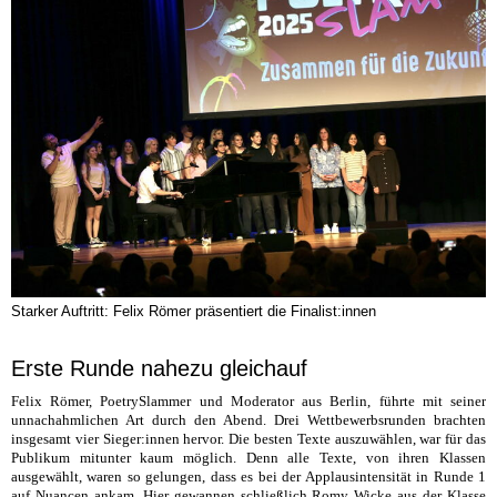
Starker Auftritt: Felix Römer präsentiert die Finalist:innen
Erste Runde nahezu gleichauf
Felix Römer, PoetrySlammer und Moderator aus Berlin, führte mit seiner
unnachahmlichen Art durch den Abend. Drei Wettbewerbsrunden brachten
insgesamt vier Sieger:innen hervor. Die besten Texte auszuwählen, war für das
Publikum mitunter kaum möglich. Denn alle Texte, von ihren Klassen
ausgewählt, waren so gelungen, dass es bei der Applausintensität in Runde 1
auf Nuancen ankam. Hier gewannen schließlich Romy Wicke aus der Klasse