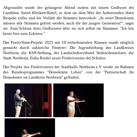
Abgerundet wurde der gelungene Abend zudem mit einem Grußwort der
Landrätin Astrid Klinkert-Kittel, in dem sie dem Mut der Auftretenden ihren
Respekt zollte und die Vielfalt der Stimmen hervorhob: „In einer Demokratie
müssen alle Stimmen gehört werden, auch die der jungen Generation!“, sagte
sie. Zum Schluss ihres Grußwortes übte sie sich selbst im Slammen: "Ich bin
heute hier zum Zuhören."
Das PoetrySlam-Projekt 2025 mit 10 teilnehmenden Klassen wurde möglich
gemacht durch zahlreiche Förderer: Die Jugendstiftung des Landkreises
Northeim, die KSN-Stiftung, der Landschaftsverband Südniedersachsen, die
Stadt Northeim, Erika Riedel sowie Fördervereine der Schulen.
Das Projekt des Fördervereins der Stadthalle Northeim e.V. wurde im Rahmen
des Bundesprogrammes "Demokratie Leben" von der "Partnerschaft für
Demokratie im Landkreis Northeim" gefördert.