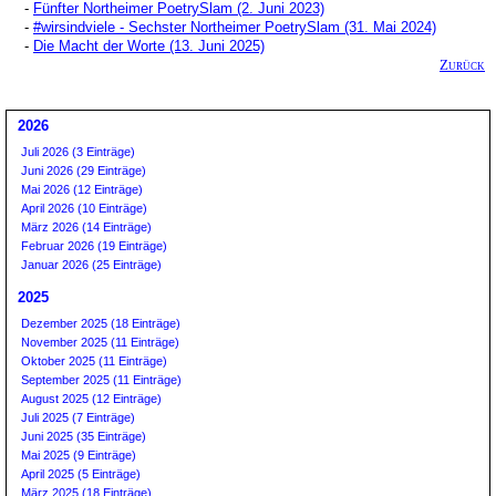
-
Fünfter Northeimer PoetrySlam (2. Juni 2023)
-
#wirsindviele - Sechster Northeimer PoetrySlam (31. Mai 2024)
-
Die Macht der Worte (13. Juni 2025)
Zurück
2026
Juli 2026 (3 Einträge)
Juni 2026 (29 Einträge)
Mai 2026 (12 Einträge)
April 2026 (10 Einträge)
März 2026 (14 Einträge)
Februar 2026 (19 Einträge)
Januar 2026 (25 Einträge)
2025
Dezember 2025 (18 Einträge)
November 2025 (11 Einträge)
Oktober 2025 (11 Einträge)
September 2025 (11 Einträge)
August 2025 (12 Einträge)
Juli 2025 (7 Einträge)
Juni 2025 (35 Einträge)
Mai 2025 (9 Einträge)
April 2025 (5 Einträge)
März 2025 (18 Einträge)