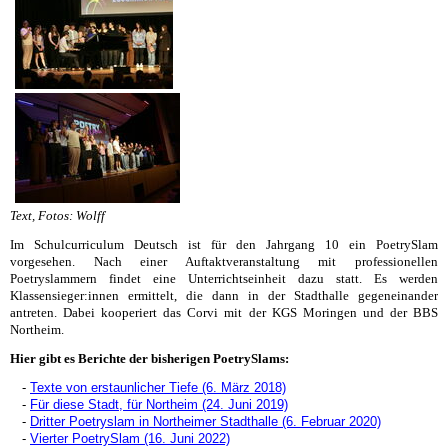
Text, Fotos: Wolff
Im Schulcurriculum Deutsch ist für den Jahrgang 10 ein PoetrySlam
vorgesehen. Nach einer Auftaktveranstaltung mit professionellen
Poetryslammern findet eine Unterrichtseinheit dazu statt. Es werden
Klassensieger:innen ermittelt, die dann in der Stadthalle gegeneinander
antreten. Dabei kooperiert das Corvi mit der KGS Moringen und der BBS
Northeim.
Hier gibt es Berichte der bisherigen PoetrySlams:
-
Texte von erstaunlicher Tiefe (6. März 2018)
-
Für diese Stadt, für Northeim (24. Juni 2019)
-
Dritter Poetryslam in Northeimer Stadthalle (6. Februar 2020)
-
Vierter PoetrySlam (16. Juni 2022)