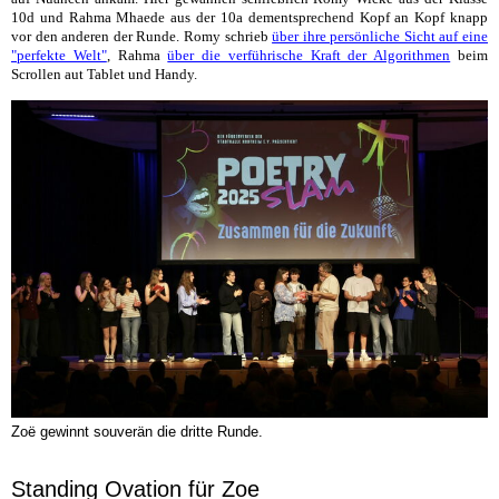
10d und Rahma Mhaede aus der 10a dementsprechend Kopf an Kopf knapp
vor den anderen der Runde. Romy schrieb
über ihre persönliche Sicht auf eine
"perfekte Welt"
, Rahma
über die verführische Kraft der Algorithmen
beim
Scrollen aut Tablet und Handy.
Zoë gewinnt souverän die dritte Runde.
Standing Ovation für Zoe