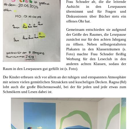
Frau Schrader ab, die die leitende
Aufsicht in den Lesepausen
übernimmt und für Fragen und
Diskussionen über Bücher stets ein
offenes Ohr hat.
Gemeinsam entschieden sie aufgrund
der Größe des Raumes, die Lesepause
zunächst nur für den achten Jahrgang
zu öffnen. Neben selbstgestalteten
Plakaten in den Klassenräumen (s.
Foto) machte Frau Schrader fleißig
Werbung für den Leseclub in den
anderen achten Klassen, sodass der
Raum in den Lesepausen gut gefüllt ist (s. Foto).
Die Kinder erfreuen sich vor allem an der ruhigen und entspannten Atmosphäre
mit seinen vielen gemütlichen Sitzsäcken und kuscheligen Decken. Ragna (8d)
lobt auch die große Bücherauswahl, bei der für jeden und jede etwas zum
Schmökern und Lesen dabei ist.