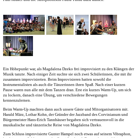
Ein Höhepunkt war, als Magdalena Dzeko frei improvisiert zu den Klängen der
Musik tanzte. Nach einiger Zeit suchte sie sich zwei Schülerinnen, die mit ihr
zusammen improvisierten. Beim Improvisieren hatten sowohl die
Instrumentalisten als auch die Tänzerinnen ihren Spaß. Nach einer kurzen
Pause waren nun alle mit dem Tanzen dran. Erst ein kurzes Warm-Up, um sich
zu lockern, danach eine Übung, um verschiedene Bewegungen
kennenzulernen.
Beim Warm-Up machten dann auch unsere Gäste und Mitorganisatoren mit.
Harald März, Lothar Kohn, der Gründer der Jazzband des Corvinianum und
Bürgermeister Hans-Erich Tannhäuser begaben sich vertrauensvoll in die
musikalische und tänzerische Reise von Magdalena Dzeko.
Zum Schluss improvisierte Gunter Hampel noch etwas auf seinem Vibraphon,