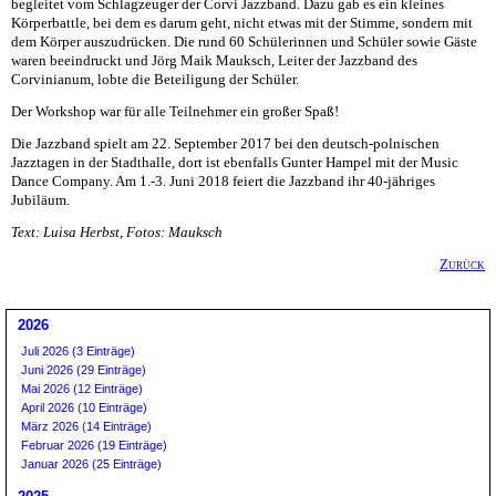
begleitet vom Schlagzeuger der Corvi Jazzband. Dazu gab es ein kleines
Körperbattle, bei dem es darum geht, nicht etwas mit der Stimme, sondern mit
dem Körper auszudrücken. Die rund 60 Schülerinnen und Schüler sowie Gäste
waren beeindruckt und Jörg Maik Mauksch, Leiter der Jazzband des
Corvinianum, lobte die Beteiligung der Schüler.
Der Workshop war für alle Teilnehmer ein großer Spaß!
Die Jazzband spielt am 22. September 2017 bei den deutsch-polnischen
Jazztagen in der Stadthalle, dort ist ebenfalls Gunter Hampel mit der Music
Dance Company. Am 1.-3. Juni 2018 feiert die Jazzband ihr 40-jähriges
Jubiläum.
Text: Luisa Herbst, Fotos: Mauksch
Zurück
2026
Juli 2026 (3 Einträge)
Juni 2026 (29 Einträge)
Mai 2026 (12 Einträge)
April 2026 (10 Einträge)
März 2026 (14 Einträge)
Februar 2026 (19 Einträge)
Januar 2026 (25 Einträge)