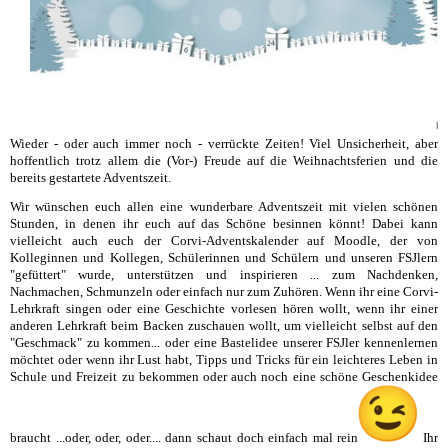
Wieder - oder auch immer noch - verrückte Zeiten! Viel Unsicherheit, aber
hoffentlich trotz allem die (Vor-) Freude auf die Weihnachtsferien und die
bereits gestartete Adventszeit.
Wir wünschen euch allen eine wunderbare Adventszeit mit vielen schönen
Stunden, in denen ihr euch auf das Schöne besinnen könnt! Dabei kann
vielleicht auch euch der Corvi-Adventskalender auf Moodle, der von
Kolleginnen und Kollegen, Schülerinnen und Schülern und unseren FSJlern
"gefüttert" wurde, unterstützen und inspirieren ... zum Nachdenken,
Nachmachen, Schmunzeln oder einfach nur zum Zuhören. Wenn ihr eine Corvi-
Lehrkraft singen oder eine Geschichte vorlesen hören wollt, wenn ihr einer
anderen Lehrkraft beim Backen zuschauen wollt, um vielleicht selbst auf den
"Geschmack" zu kommen... oder eine Bastelidee unserer FSJler kennenlernen
möchtet oder wenn ihr Lust habt, Tipps und Tricks für ein leichteres Leben in
Schule und Freizeit zu bekommen oder auch noch eine schöne Geschenkidee
braucht ...oder, oder, oder.... dann schaut doch einfach mal rein
Ihr