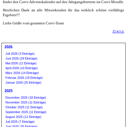
findet den Corvi-Adventskalender auf den Jahrgangsbrettern im Corvi-Moodle.
Herzlichen Dank an alle Mitwirkenden für das wirklich schöne vielfältige
Ergebnis!!!
Liebe Grüße vom gesamten Corvi-Team
Zurück
2026
Juli 2026 (3 Einträge)
Juni 2026 (29 Einträge)
Mai 2026 (12 Einträge)
April 2026 (10 Einträge)
März 2026 (14 Einträge)
Februar 2026 (19 Einträge)
Januar 2026 (25 Einträge)
2025
Dezember 2025 (18 Einträge)
November 2025 (11 Einträge)
Oktober 2025 (11 Einträge)
September 2025 (11 Einträge)
August 2025 (12 Einträge)
Juli 2025 (7 Einträge)
Juni 2025 (35 Einträge)