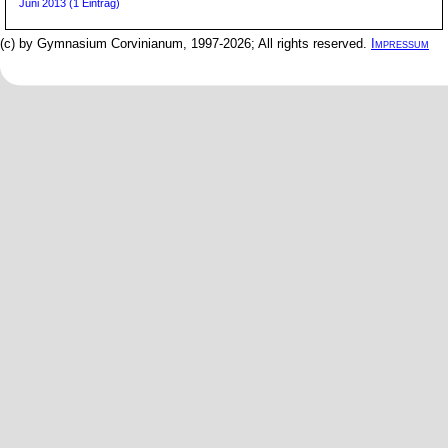
Juni 2013 (1 Eintrag)
(c) by Gymnasium Corvinianum, 1997-2026; All rights reserved.
Impressum