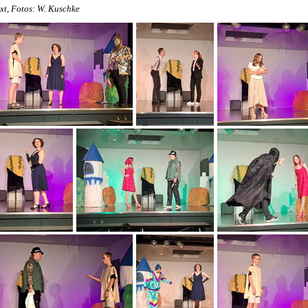
xt, Fotos: W. Kuschke