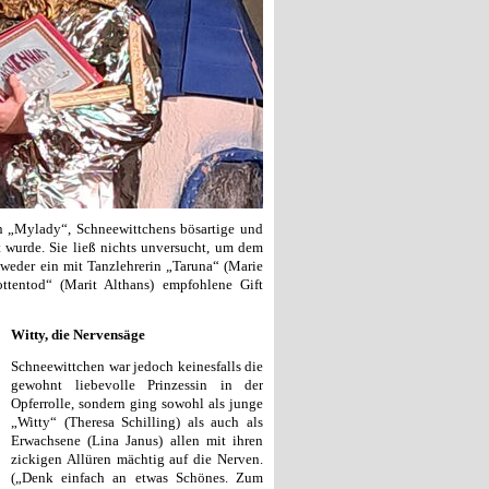
gin „Mylady“, Schneewittchens bösartige und
t wurde. Sie ließ nichts unversucht, um dem
 weder ein mit Tanzlehrerin „Taruna“ (Marie
ttentod“ (Marit Althans) empfohlene Gift
Witty, die Nervensäge
Schneewittchen war jedoch keinesfalls die
gewohnt liebevolle Prinzessin in der
Opferrolle, sondern ging sowohl als junge
„Witty“ (Theresa Schilling) als auch als
Erwachsene (Lina Janus) allen mit ihren
zickigen Allüren mächtig auf die Nerven.
(„Denk einfach an etwas Schönes. Zum