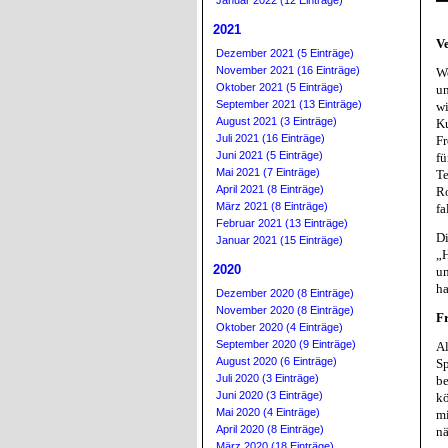
Januar 2022 (12 Einträge)
2021
V
Dezember 2021 (5 Einträge)
November 2021 (16 Einträge)
W
Oktober 2021 (5 Einträge)
u
September 2021 (13 Einträge)
w
August 2021 (3 Einträge)
Ku
Juli 2021 (16 Einträge)
Fr
Juni 2021 (5 Einträge)
fü
Mai 2021 (7 Einträge)
T
April 2021 (8 Einträge)
R
März 2021 (8 Einträge)
fa
Februar 2021 (13 Einträge)
Di
Januar 2021 (15 Einträge)
„H
2020
un
ha
Dezember 2020 (8 Einträge)
November 2020 (8 Einträge)
Fr
Oktober 2020 (4 Einträge)
September 2020 (9 Einträge)
Al
August 2020 (6 Einträge)
Sp
Juli 2020 (3 Einträge)
be
Juni 2020 (3 Einträge)
kö
Mai 2020 (4 Einträge)
mi
April 2020 (8 Einträge)
nä
März 2020 (18 Einträge)