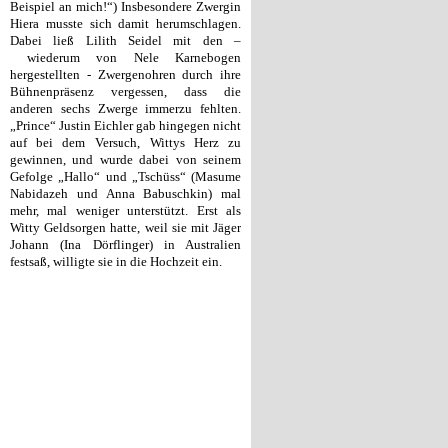
Beispiel an mich!“) Insbesondere Zwergin
Hiera musste sich damit herumschlagen.
Dabei ließ Lilith Seidel mit den –
wiederum von Nele Karnebogen
hergestellten - Zwergenohren durch ihre
Bühnenpräsenz vergessen, dass die
anderen sechs Zwerge immerzu fehlten.
„Prince“ Justin Eichler gab hingegen nicht
auf bei dem Versuch, Wittys Herz zu
gewinnen, und wurde dabei von seinem
Gefolge „Hallo“ und „Tschüss“ (Masume
Nabidazeh und Anna Babuschkin) mal
mehr, mal weniger unterstützt. Erst als
Witty Geldsorgen hatte, weil sie mit Jäger
Johann (Ina Dörflinger) in Australien
festsaß, willigte sie in die Hochzeit ein.