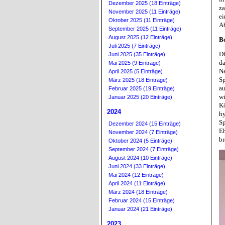
Dezember 2025 (18 Einträge)
z
November 2025 (11 Einträge)
e
Oktober 2025 (11 Einträge)
A
September 2025 (11 Einträge)
August 2025 (12 Einträge)
Be
Juli 2025 (7 Einträge)
Di
Juni 2025 (35 Einträge)
da
Mai 2025 (9 Einträge)
N
April 2025 (5 Einträge)
S
März 2025 (18 Einträge)
a
Februar 2025 (19 Einträge)
w
Januar 2025 (20 Einträge)
Kö
2024
hy
Sp
Dezember 2024 (15 Einträge)
E
November 2024 (7 Einträge)
br
Oktober 2024 (5 Einträge)
September 2024 (7 Einträge)
August 2024 (10 Einträge)
Juni 2024 (33 Einträge)
Mai 2024 (12 Einträge)
April 2024 (11 Einträge)
März 2024 (18 Einträge)
Februar 2024 (15 Einträge)
Januar 2024 (21 Einträge)
2023