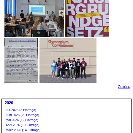
Zurück
2026
Juli 2026 (3 Einträge)
Juni 2026 (29 Einträge)
Mai 2026 (12 Einträge)
April 2026 (10 Einträge)
März 2026 (14 Einträge)