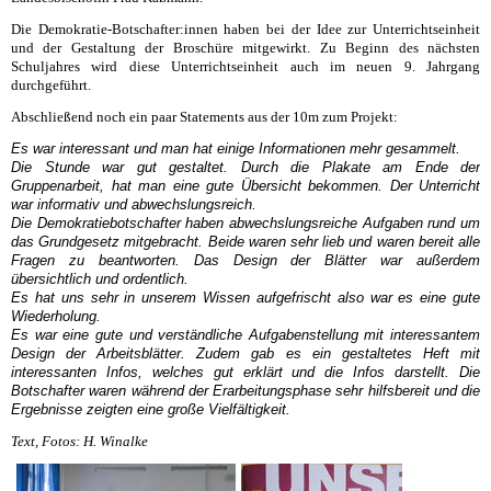
Die Demokratie-Botschafter:innen haben bei der Idee zur Unterrichtseinheit
und der Gestaltung der Broschüre mitgewirkt. Zu Beginn des nächsten
Schuljahres wird diese Unterrichtseinheit auch im neuen 9. Jahrgang
durchgeführt.
Abschließend noch ein paar Statements aus der 10m zum Projekt:
Es war interessant und man hat einige Informationen mehr gesammelt.
Die Stunde war gut gestaltet. Durch die Plakate am Ende der
Gruppenarbeit, hat man eine gute Übersicht bekommen. Der Unterricht
war informativ und abwechslungsreich.
Die Demokratiebotschafter haben abwechslungsreiche Aufgaben rund um
das Grundgesetz mitgebracht. Beide waren sehr lieb und waren bereit alle
Fragen zu beantworten. Das Design der Blätter war außerdem
übersichtlich und ordentlich.
Es hat uns sehr in unserem Wissen aufgefrischt also war es eine gute
Wiederholung.
Es war eine gute und verständliche Aufgabenstellung mit interessantem
Design der Arbeitsblätter. Zudem gab es ein gestaltetes Heft mit
interessanten Infos, welches gut erklärt und die Infos darstellt. Die
Botschafter waren während der Erarbeitungsphase sehr hilfsbereit und die
Ergebnisse zeigten eine große Vielfältigkeit.
Text, Fotos: H. Winalke