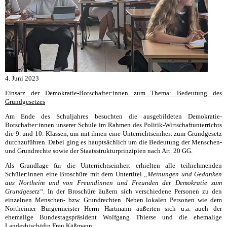
4. Juni 2023
Einsatz der Demokratie-Botschafter:innen zum Thema: Bedeutung des
Grundgesetzes
Am Ende des Schuljahres besuchten die ausgebildeten Demokratie-
Botschafter:innen unserer Schule im Rahmen des Politik-Wirtschaftunterrichts
die 9. und 10. Klassen, um mit ihnen eine Unterrichtseinheit zum Grundgesetz
durchzuführen. Dabei ging es hauptsächlich um die Bedeutung der Menschen-
und Grundrechte sowie der Staatsstrukturprinzipien nach Art. 20 GG.
Als Grundlage für die Unterrichtseinheit erhielten alle teilnehmenden
Schüler:innen eine Broschüre mit dem Untertitel
„Meinungen und Gedanken
aus Northeim und von Freundinnen und Freunden der Demokratie zum
Grundgesetz“
. In der Broschüre äußern sich verschiedene Personen zu den
einzelnen Menschen- bzw. Grundrechten. Neben lokalen Personen wie dem
Northeimer Bürgermeister Herrn Hartmann äußerten sich u.a. auch der
ehemalige Bundestagspräsident Wolfgang Thierse und die ehemalige
Landesbischöfin Frau Käßmann.