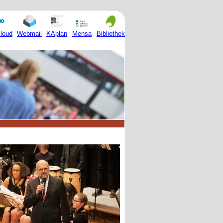
Mensa
loud
Webmail
KAplan
Bibliothek