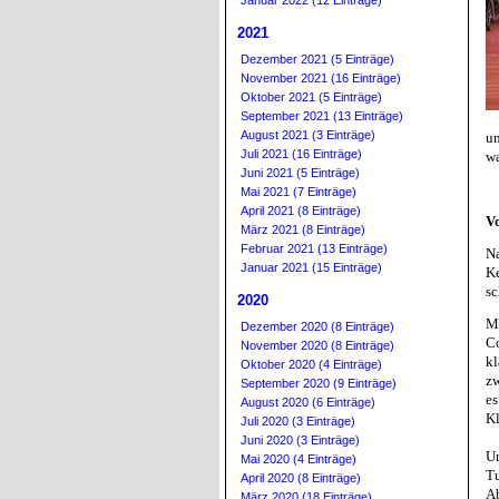
Januar 2022 (12 Einträge)
2021
Dezember 2021 (5 Einträge)
November 2021 (16 Einträge)
Oktober 2021 (5 Einträge)
September 2021 (13 Einträge)
August 2021 (3 Einträge)
un
Juli 2021 (16 Einträge)
wa
Juni 2021 (5 Einträge)
Mai 2021 (7 Einträge)
April 2021 (8 Einträge)
V
März 2021 (8 Einträge)
Februar 2021 (13 Einträge)
N
Januar 2021 (15 Einträge)
K
sc
2020
M
Dezember 2020 (8 Einträge)
C
November 2020 (8 Einträge)
kl
Oktober 2020 (4 Einträge)
zw
September 2020 (9 Einträge)
e
August 2020 (6 Einträge)
Kl
Juli 2020 (3 Einträge)
Juni 2020 (3 Einträge)
Un
Mai 2020 (4 Einträge)
Tu
April 2020 (8 Einträge)
A
März 2020 (18 Einträge)