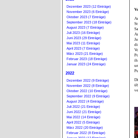
Dezember 2023 (12 Einträge)
V
November 2023 (6 Einträge)
Oktober 2023 (7 Einträge)
An
September 2023 (18 Einträge)
S
August 2023 (7 Einträge)
Sa
Juli 2023 (16 Einträge)
A
Juni 2023 (29 Einträge)
Ja
Mai 2023 (11 Einträge)
d
April 2023 (7 Einträge)
V
März 2023 (21 Einträge)
P
Februar 2023 (18 Einträge)
ih
Januar 2023 (24 Einträge)
un
Pu
2022
D
Dezember 2022 (9 Einträge)
üb
November 2022 (8 Einträge)
ve
Oktober 2022 (10 Einträge)
September 2022 (9 Einträge)
August 2022 (4 Einträge)
Juli 2022 (21 Einträge)
Juni 2022 (21 Einträge)
Mai 2022 (14 Einträge)
April 2022 (5 Einträge)
März 2022 (20 Einträge)
Februar 2022 (8 Einträge)