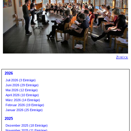
Zurück
2026
Juli 2026 (3 Einträge)
Juni 2026 (29 Einträge)
Mai 2026 (12 Einträge)
April 2026 (10 Einträge)
März 2026 (14 Einträge)
Februar 2026 (19 Einträge)
Januar 2026 (25 Einträge)
2025
Dezember 2025 (18 Einträge)
November 2025 (11 Einträge)