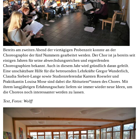
Bereits am zweiten Abend der viertägigen Probenzeit konnte an der
Choreographie der fünf Nummern gearbeitet werden. Der Chor ist ja bereits seit
einigen Jahren für seine abwechslungsreichen und ergreifenden
Choreographien bekannt. Auch in diesem Jahr wird gründlich daran gefeilt.
Eine unschätzbare Hilfe für die betreuenden Lehrkräfte Gregor Wunderlich,
Claudia Siebert-Lange sowie Studienreferendar Karsten Roeseler und
Praktikantin Louisa Mose sind dabei die Abiturient*innen des Chores. Mit
ihrem langjährigen Erfahrungsschatz liefern sie immer wieder neue Ideen, um
die Choreos noch interessanter werden zu lassen.
Text, Fotos: Wolff