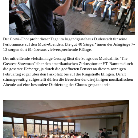
Der Corvi-Chor probt dieser Tage im Jugendgästehaus Duderstadt für seine
Performance auf den Musi-Abenden. Die gut 40 Sänger*innen der Jahrgänge 7-
12 sorgen dort für überaus vielversprechende Klänge.
Der mitreißende vielstimmige Gesang lässt die Songs des Musicalhits "The
Greatest Showman" über den amerikanischen Zirkuspionier P.T. Barnum durch
die gesamte Herberge, ja durch die geöffneten Fenster an diesem sonnigen
Februartag sogar über den Parkplatz bis auf die Ringstraße klingen. Derart
stimmgewaltig aufgestellt dürfen die Besucher der diesjährigen musikalischen
Abende auf eine besondere Darbietung des Chores gespannt sein.