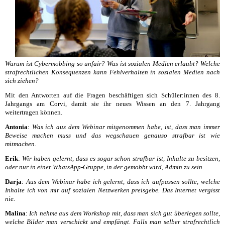
Warum ist Cybermobbing so unfair? Was ist sozialen Medien erlaubt? Welche
strafrechtlichen Konsequenzen kann Fehlverhalten in sozialen Medien nach
sich ziehen?
Mit den Antworten auf die Fragen beschäftigen sich Schüler:innen des 8.
Jahrgangs am Corvi, damit sie ihr neues Wissen an den 7. Jahrgang
weitertragen können.
Antonia
:
Was ich aus dem Webinar mitgenommen habe, ist, dass man immer
Beweise machen muss und das wegschauen genauso strafbar ist wie
mitmachen.
Erik
:
Wir haben gelernt, dass es sogar schon strafbar ist, Inhalte zu besitzen,
oder nur in einer WhatsApp-Gruppe, in der gemobbt wird, Admin zu sein.
Darja
:
Aus dem Webinar habe ich gelernt, dass ich aufpassen sollte, welche
Inhalte ich von mir auf sozialen Netzwerken preisgebe. Das Internet vergisst
nie.
Malina
:
Ich nehme aus dem Workshop mit, dass man sich gut überlegen sollte,
welche Bilder man verschickt und empfängt. Falls man selber strafrechtlich