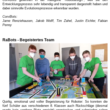
Entwicklungsprozess sehr lebendig und transparent dargestellt haben und
dabei sinnvolle Evolutionsprozesse erkennbar wurden.
CorviBots:
Jarne Renziehausen, Jakob Wolff, Tim Zahel, Justin Eichler, Fabian
Perrey
RaBots - Begeistertes Team
Quirlig, emotional und voller Begeisterung für Roboter: So konnten die
fünf Schüler aus verschiedenen 8. Klassen auch Rückschläge (diesmal
wurde kein vorderer Platz erreicht) wegstecken und schmieden schon