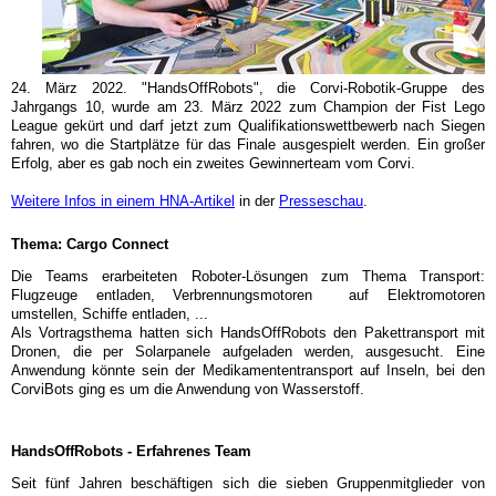
24. März 2022. "HandsOffRobots", die Corvi-Robotik-Gruppe des
Jahrgangs 10, wurde am 23. März 2022 zum Champion der Fist Lego
League gekürt und darf jetzt zum Qualifikationswettbewerb nach Siegen
fahren, wo die Startplätze für das Finale ausgespielt werden. Ein großer
Erfolg, aber es gab noch ein zweites Gewinnerteam vom Corvi.
Weitere Infos in einem HNA-Artikel
in der
Presseschau
.
Thema: Cargo Connect
Die Teams erarbeiteten Roboter-Lösungen zum Thema Transport:
Flugzeuge entladen, Verbrennungsmotoren auf Elektromotoren
umstellen, Schiffe entladen, ...
Als Vortragsthema hatten sich HandsOffRobots den Pakettransport mit
Dronen, die per Solarpanele aufgeladen werden, ausgesucht. Eine
Anwendung könnte sein der Medikamententransport auf Inseln, bei den
CorviBots ging es um die Anwendung von Wasserstoff.
HandsOffRobots - Erfahrenes Team
Seit fünf Jahren beschäftigen sich die sieben Gruppenmitglieder von