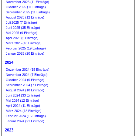
November 2025 (11 Einträge)
Oktober 2025 (11 Einträge)
September 2025 (11 Einträge)
August 2025 (12 Einträge)
Juli 2025 (7 Einträge)
Juni 2025 (35 Einträge)
Mai 2025 (9 Einträge)
April 2025 (5 Einträge)
März 2025 (18 Einträge)
Februar 2025 (19 Einträge)
Januar 2025 (20 Einträge)
2024
Dezember 2024 (15 Einträge)
November 2024 (7 Einträge)
Oktober 2024 (5 Einträge)
September 2024 (7 Einträge)
August 2024 (10 Einträge)
Juni 2024 (33 Einträge)
Mai 2024 (12 Einträge)
April 2024 (11 Einträge)
März 2024 (18 Einträge)
Februar 2024 (15 Einträge)
Januar 2024 (21 Einträge)
2023