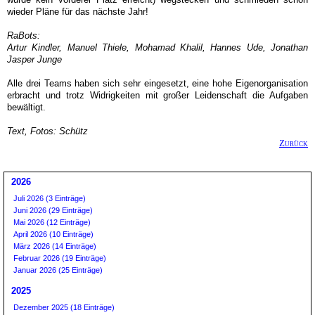
wieder Pläne für das nächste Jahr!
RaBots:
Artur Kindler, Manuel Thiele, Mohamad Khalil, Hannes Ude, Jonathan
Jasper Junge
Alle drei Teams haben sich sehr eingesetzt, eine hohe Eigenorganisation
erbracht und trotz Widrigkeiten mit großer Leidenschaft die Aufgaben
bewältigt.
Text, Fotos: Schütz
Zurück
2026
Juli 2026 (3 Einträge)
Juni 2026 (29 Einträge)
Mai 2026 (12 Einträge)
April 2026 (10 Einträge)
März 2026 (14 Einträge)
Februar 2026 (19 Einträge)
Januar 2026 (25 Einträge)
2025
Dezember 2025 (18 Einträge)