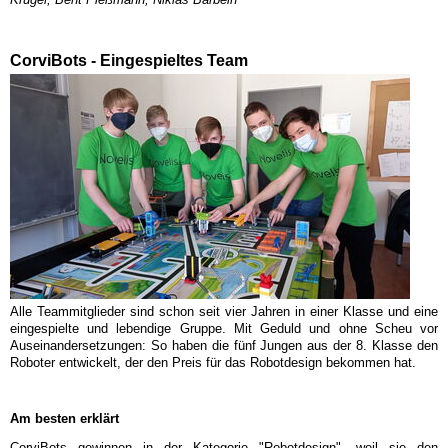
CorviBots - Eingespieltes Team
Alle Teammitglieder sind schon seit vier Jahren in einer Klasse und eine
eingespielte und lebendige Gruppe. Mit Geduld und ohne Scheu vor
Auseinandersetzungen: So haben die fünf Jungen aus der 8. Klasse den
Roboter entwickelt, der den Preis für das Robotdesign bekommen hat.
Am besten erklärt
CorviBots gewinnen in der Kategorie "Robotdesign", weil sie den