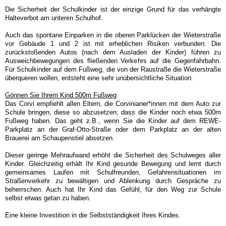
Die Sicherheit der Schulkinder ist der einzige Grund für das verhängte
Halteverbot am unteren Schulhof.
Auch das spontane Einparken in die oberen Parklücken der Wieterstraße
vor Gebäude 1 und 2 ist mit erheblichen Risiken verbunden: Die
zurückstoßenden Autos (nach dem Ausladen der Kinder) führen zu
Ausweichbewegungen des fließenden Verkehrs auf die Gegenfahrbahn.
Für Schulkinder auf dem Fußweg, die von der Raustraße die Wieterstraße
überqueren wollen, entsteht eine sehr unübersichtliche Situation.
Gönnen Sie Ihrem Kind 500m Fußweg
Das Corvi empfiehlt allen Eltern, die Corvinianer*innen mit dem Auto zur
Schule bringen, diese so abzusetzen, dass die Kinder noch etwa 500m
Fußweg haben. Das geht z.B., wenn Sie die Kinder auf dem REWE-
Parkplatz an der Graf-Otto-Straße oder dem Parkplatz an der alten
Brauerei am Schaupenstiel absetzen.
Dieser geringe Mehraufwand erhöht die Sicherheit des Schulweges aller
Kinder. Gleichzeitig erhält Ihr Kind gesunde Bewegung und lernt durch
gemeinsames Laufen mit Schulfreunden, Gefahrensituationen im
Straßenverkehr zu bewältigen und Ablenkung durch Gespräche zu
beherrschen. Auch hat Ihr Kind das Gefühl, für den Weg zur Schule
selbst etwas getan zu haben.
Eine kleine Investition in die Selbstständigkeit Ihres Kindes.