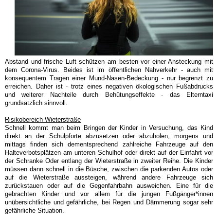
Abstand und frische Luft schützen am besten vor einer Ansteckung mit
dem Corona-Virus. Beides ist im öffentlichen Nahverkehr - auch mit
konsequentem Tragen einer Mund-Nasen-Bedeckung - nur begrenzt zu
erreichen. Daher ist - trotz eines negativen ökologischen Fußabdrucks
und weiterer Nachteile durch Behütungseffekte - das Elterntaxi
grundsätzlich sinnvoll.
Risikobereich Wieterstraße
Schnell kommt man beim Bringen der Kinder in Versuchung, das Kind
direkt an der Schulpforte abzusetzen oder abzuholen, morgens und
mittags finden sich dementsprechend zahlreiche Fahrzeuge auf den
Halteverbotsplätzen am unteren Schulhof oder direkt auf der Einfahrt vor
der Schranke Oder entlang der Wieterstraße in zweiter Reihe. Die Kinder
müssen dann schnell in die Büsche, zwischen die parkenden Autos oder
auf die Wieterstraße aussteigen, während andere Fahrzeuge sich
zurückstauen oder auf die Gegenfahrbahn ausweichen. Eine für die
gebrachten Kinder und vor allem für die jungen Fußgänger*innen
unübersichtliche und gefährliche, bei Regen und Dämmerung sogar sehr
gefährliche Situation.