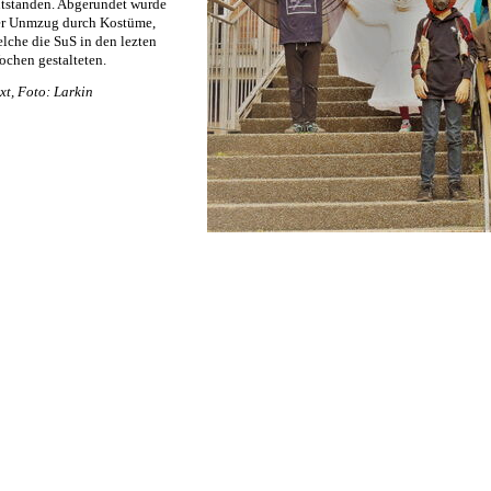
tstanden. Abgerundet wurde
er Unmzug durch Kostüme,
lche die SuS in den lezten
chen gestalteten.
xt, Foto: Larkin