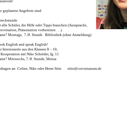
assroom!
e geplanten Angebote sind:
prechstunde
r alle Schüler, die Hilfe oder Tipps brauchen (Aussprache,
nversation, Präsentation vorbereiten . . .)
ann? Montags, 7./8. Stunde Bibliothek (ohne Anmeldung)
ok English and speak English!
r Interessierte aus den Klassen 8 – 10,
 Kooperation mit Nike Schröder, Jg. 11
nn? Mittwochs, 7./8. Stunde, Mensa
fragen an: Celine, Nike oder Herrn Sitte sitte@corvinianum.de