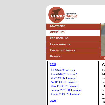
Navigation
Startseite
überspringen
Aktuelles
Wir über uns
Lernangebote
Beratung/Service
Kontakt
H
2026
C
H
Juli 2026 (3 Einträge)
My
Juni 2026 (29 Einträge)
st
Mai 2026 (12 Einträge)
wo
April 2026 (10 Einträge)
Th
März 2026 (14 Einträge)
wh
Februar 2026 (19 Einträge)
re
Januar 2026 (25 Einträge)
in
2025
Yo